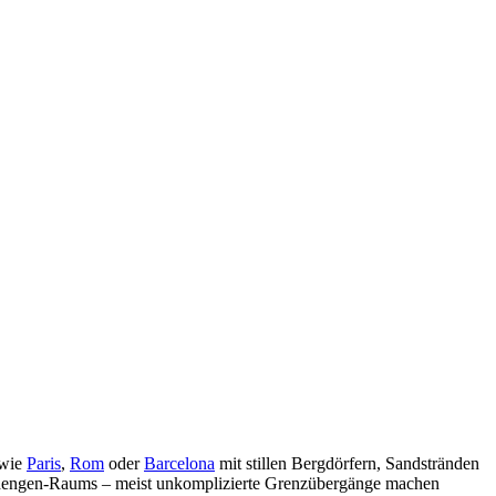
 wie
Paris
,
Rom
oder
Barcelona
mit stillen Bergdörfern, Sandstränden
 Schengen-Raums – meist unkomplizierte Grenzübergänge machen