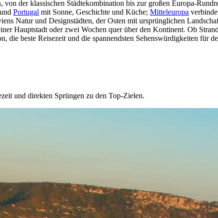
en, von der klassischen Städtekombination bis zur großen Europa-Rundre
und
Portugal
mit Sonne, Geschichte und Küche;
Mitteleuropa
verbinde
iens Natur und Designstädten, der Osten mit ursprünglichen Landschaf
 einer Hauptstadt oder zwei Wochen quer über den Kontinent. Ob Strand
gion, die beste Reisezeit und die spannendsten Sehenswürdigkeiten für 
ezeit und direkten Sprüngen zu den Top-Zielen.