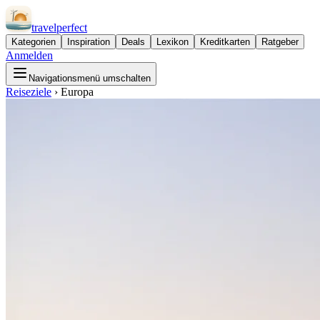
travel
perfect
Kategorien
Inspiration
Deals
Lexikon
Kreditkarten
Ratgeber
Anmelden
Navigationsmenü umschalten
Reiseziele
›
Europa