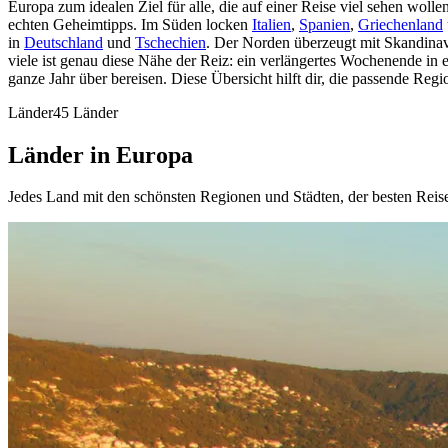
Europa zum idealen Ziel für alle, die auf einer Reise viel sehen woll
echten Geheimtipps. Im Süden locken
Italien
,
Spanien
,
Griechenland
in
Deutschland
und
Tschechien
. Der Norden überzeugt mit Skandinav
viele ist genau diese Nähe der Reiz: ein verlängertes Wochenende in
ganze Jahr über bereisen. Diese Übersicht hilft dir, die passende Re
Länder
45 Länder
Länder in
Europa
Jedes Land mit den schönsten Regionen und Städten, der besten Reis