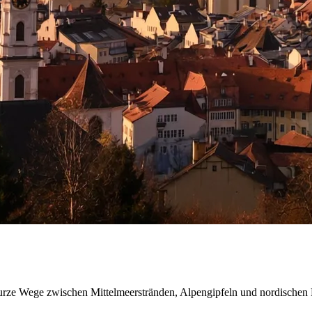
rze Wege zwischen Mittelmeerstränden, Alpengipfeln und nordischen Fj