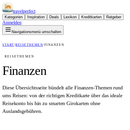
travel
perfect
Kategorien
Inspiration
Deals
Lexikon
Kreditkarten
Ratgeber
Anmelden
Navigationsmenü umschalten
START
/
REISETHEMEN
/
FINANZEN
REISETHEMEN
Finanzen
Diese Übersichtsseite bündelt alle Finanzen-Themen rund
ums Reisen: von der richtigen Kreditkarte über das ideale
Reisekonto bis hin zu smarten Girokarten ohne
Auslandsgebühren.