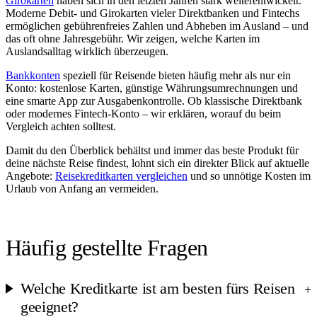
Girokarten
haben sich in den letzten Jahren stark weiterentwickelt.
Moderne Debit- und Girokarten vieler Direktbanken und Fintechs
ermöglichen gebührenfreies Zahlen und Abheben im Ausland – und
das oft ohne Jahresgebühr. Wir zeigen, welche Karten im
Auslandsalltag wirklich überzeugen.
Bankkonten
speziell für Reisende bieten häufig mehr als nur ein
Konto: kostenlose Karten, günstige Währungsumrechnungen und
eine smarte App zur Ausgabenkontrolle. Ob klassische Direktbank
oder modernes Fintech-Konto – wir erklären, worauf du beim
Vergleich achten solltest.
Damit du den Überblick behältst und immer das beste Produkt für
deine nächste Reise findest, lohnt sich ein direkter Blick auf aktuelle
Angebote:
Reisekreditkarten vergleichen
und so unnötige Kosten im
Urlaub von Anfang an vermeiden.
Häufig gestellte Fragen
Welche Kreditkarte ist am besten fürs Reisen
+
geeignet?