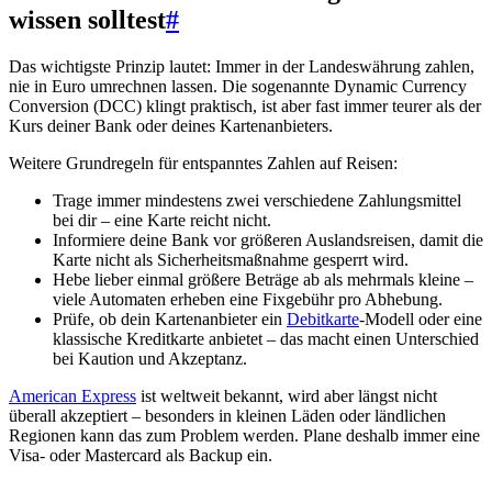
wissen solltest
#
Das wichtigste Prinzip lautet: Immer in der Landeswährung zahlen,
nie in Euro umrechnen lassen. Die sogenannte Dynamic Currency
Conversion (DCC) klingt praktisch, ist aber fast immer teurer als der
Kurs deiner Bank oder deines Kartenanbieters.
Weitere Grundregeln für entspanntes Zahlen auf Reisen:
Trage immer mindestens zwei verschiedene Zahlungsmittel
bei dir – eine Karte reicht nicht.
Informiere deine Bank vor größeren Auslandsreisen, damit die
Karte nicht als Sicherheitsmaßnahme gesperrt wird.
Hebe lieber einmal größere Beträge ab als mehrmals kleine –
viele Automaten erheben eine Fixgebühr pro Abhebung.
Prüfe, ob dein Kartenanbieter ein
Debitkarte
-Modell oder eine
klassische Kreditkarte anbietet – das macht einen Unterschied
bei Kaution und Akzeptanz.
American Express
ist weltweit bekannt, wird aber längst nicht
überall akzeptiert – besonders in kleinen Läden oder ländlichen
Regionen kann das zum Problem werden. Plane deshalb immer eine
Visa- oder Mastercard als Backup ein.