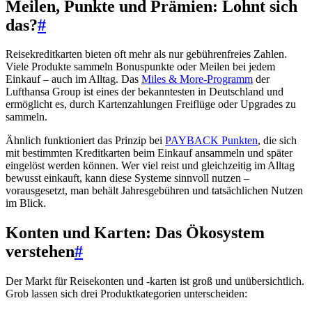
Meilen, Punkte und Prämien: Lohnt sich
das?
#
Reisekreditkarten bieten oft mehr als nur gebührenfreies Zahlen.
Viele Produkte sammeln Bonuspunkte oder Meilen bei jedem
Einkauf – auch im Alltag. Das
Miles & More-Programm
der
Lufthansa Group ist eines der bekanntesten in Deutschland und
ermöglicht es, durch Kartenzahlungen Freiflüge oder Upgrades zu
sammeln.
Ähnlich funktioniert das Prinzip bei
PAYBACK Punkten
, die sich
mit bestimmten Kreditkarten beim Einkauf ansammeln und später
eingelöst werden können. Wer viel reist und gleichzeitig im Alltag
bewusst einkauft, kann diese Systeme sinnvoll nutzen –
vorausgesetzt, man behält Jahresgebühren und tatsächlichen Nutzen
im Blick.
Konten und Karten: Das Ökosystem
verstehen
#
Der Markt für Reisekonten und -karten ist groß und unübersichtlich.
Grob lassen sich drei Produktkategorien unterscheiden: