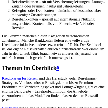
Reisekreditkarten – oft mit Versicherungsleistungen, Lounge-
Zugang oder Prämien, häufig mit Jahresgebühr.
Reisegiro- oder Debitkarten – einfacher, oft kostenlos, aber
mit weniger Zusatzleistungen.
Reisebankkonten – speziell auf internationale Nutzung
ausgerichtete Konten, teils von Fintechs wie N26 oder
Revolut.
Die Grenzen zwischen diesen Kategorien verschwimmen
zunehmend. Manche Bankkonten liefern eine vollwertige
Kreditkarte inklusive, andere setzen rein auf Debit. Der Schlüssel
ist, das eigene Reiseverhalten ehrlich einzuschätzen: Wer einmal im
Jahr in den Urlaub fährt, braucht etwas anderes als jemand, der
mehrfach monatlich geschäftlich unterwegs ist.
Themen im Überblick
#
Kreditkarten für Reisen
sind das Herzstück vieler Reisefinanz-
Strategien. Von kostenlosen Einstiegskarten bis zu Premium-
Produkten mit Versicherungspaket und Lounge-Zugang gibt es eine
enorme Bandbreite – travelperfect hilft dir, die Angebote
einzuordnen und das Modell zu finden, das zu deinem Reisestil
passt.