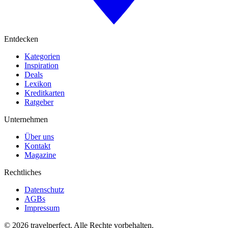
Entdecken
Kategorien
Inspiration
Deals
Lexikon
Kreditkarten
Ratgeber
Unternehmen
Über uns
Kontakt
Magazine
Rechtliches
Datenschutz
AGBs
Impressum
©
2026
travelperfect. Alle Rechte vorbehalten.