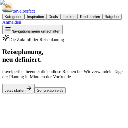
travel
perfect
Kategorien
Inspiration
Deals
Lexikon
Kreditkarten
Ratgeber
Anmelden
Navigationsmenü umschalten
Die Zukunft der Reiseplanung
Reiseplanung,
neu definiert.
travelperfect
beendet die endlose Recherche. Wir verwandeln Tage
der Planung in Minuten der Vorfreude.
Jetzt starten
So funktioniert's
Deine Vorteile