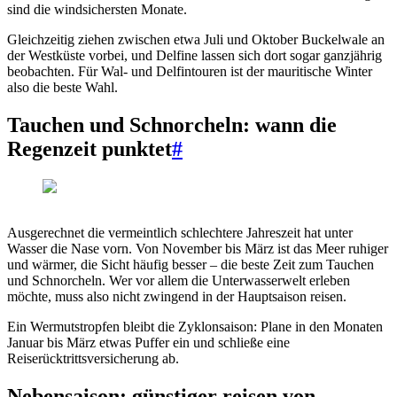
sind die windsichersten Monate.
Gleichzeitig ziehen zwischen etwa Juli und Oktober Buckelwale an
der Westküste vorbei, und Delfine lassen sich dort sogar ganzjährig
beobachten. Für Wal- und Delfintouren ist der mauritische Winter
also die beste Wahl.
Tauchen und Schnorcheln: wann die
Regenzeit punktet
#
Ausgerechnet die vermeintlich schlechtere Jahreszeit hat unter
Wasser die Nase vorn. Von November bis März ist das Meer ruhiger
und wärmer, die Sicht häufig besser – die beste Zeit zum Tauchen
und Schnorcheln. Wer vor allem die Unterwasserwelt erleben
möchte, muss also nicht zwingend in der Hauptsaison reisen.
Ein Wermutstropfen bleibt die Zyklonsaison: Plane in den Monaten
Januar bis März etwas Puffer ein und schließe eine
Reiserücktrittsversicherung ab.
Nebensaison: günstiger reisen von