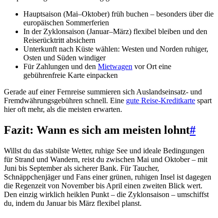
Hauptsaison (Mai–Oktober) früh buchen – besonders über die
europäischen Sommerferien
In der Zyklonsaison (Januar–März) flexibel bleiben und den
Reiserücktritt absichern
Unterkunft nach Küste wählen: Westen und Norden ruhiger,
Osten und Süden windiger
Für Zahlungen und den
Mietwagen
vor Ort eine
gebührenfreie Karte einpacken
Gerade auf einer Fernreise summieren sich Auslandseinsatz- und
Fremdwährungsgebühren schnell. Eine
gute Reise-Kreditkarte
spart
hier oft mehr, als die meisten erwarten.
Fazit: Wann es sich am meisten lohnt
#
Willst du das stabilste Wetter, ruhige See und ideale Bedingungen
für Strand und Wandern, reist du zwischen Mai und Oktober – mit
Juni bis September als sicherer Bank. Für Taucher,
Schnäppchenjäger und Fans einer grünen, ruhigen Insel ist dagegen
die Regenzeit von November bis April einen zweiten Blick wert.
Den einzig wirklich heiklen Punkt – die Zyklonsaison – umschiffst
du, indem du Januar bis März flexibel planst.