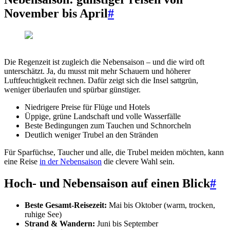
November bis April
#
Die Regenzeit ist zugleich die Nebensaison – und die wird oft
unterschätzt. Ja, du musst mit mehr Schauern und höherer
Luftfeuchtigkeit rechnen. Dafür zeigt sich die Insel sattgrün,
weniger überlaufen und spürbar günstiger.
Niedrigere Preise für Flüge und Hotels
Üppige, grüne Landschaft und volle Wasserfälle
Beste Bedingungen zum Tauchen und Schnorcheln
Deutlich weniger Trubel an den Stränden
Für Sparfüchse, Taucher und alle, die Trubel meiden möchten, kann
eine Reise
in der Nebensaison
die clevere Wahl sein.
Hoch- und Nebensaison auf einen Blick
#
Beste Gesamt-Reisezeit:
Mai bis Oktober (warm, trocken,
ruhige See)
Strand & Wandern:
Juni bis September