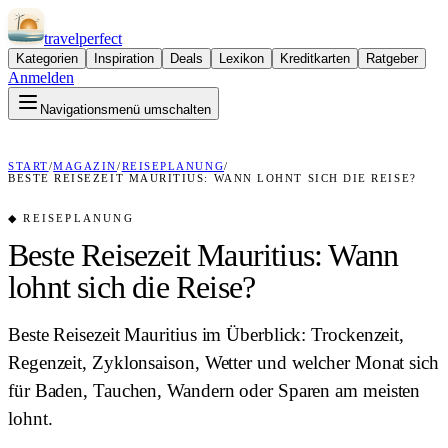
travel
perfect
Kategorien
Inspiration
Deals
Lexikon
Kreditkarten
Ratgeber
Anmelden
Navigationsmenü umschalten
START
/
MAGAZIN
/
REISEPLANUNG
/
BESTE REISEZEIT MAURITIUS: WANN LOHNT SICH DIE REISE?
◆
REISEPLANUNG
Beste Reisezeit Mauritius: Wann
lohnt sich die Reise?
Beste Reisezeit Mauritius im Überblick: Trockenzeit,
Regenzeit, Zyklonsaison, Wetter und welcher Monat sich
für Baden, Tauchen, Wandern oder Sparen am meisten
lohnt.