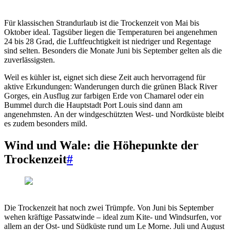
Für klassischen Strandurlaub ist die Trockenzeit von Mai bis
Oktober ideal. Tagsüber liegen die Temperaturen bei angenehmen
24 bis 28 Grad, die Luftfeuchtigkeit ist niedriger und Regentage
sind selten. Besonders die Monate Juni bis September gelten als die
zuverlässigsten.
Weil es kühler ist, eignet sich diese Zeit auch hervorragend für
aktive Erkundungen: Wanderungen durch die grünen Black River
Gorges, ein Ausflug zur farbigen Erde von Chamarel oder ein
Bummel durch die Hauptstadt Port Louis sind dann am
angenehmsten. An der windgeschützten West- und Nordküste bleibt
es zudem besonders mild.
Wind und Wale: die Höhepunkte der
Trockenzeit
#
Die Trockenzeit hat noch zwei Trümpfe. Von Juni bis September
wehen kräftige Passatwinde – ideal zum Kite- und Windsurfen, vor
allem an der Ost- und Südküste rund um Le Morne. Juli und August