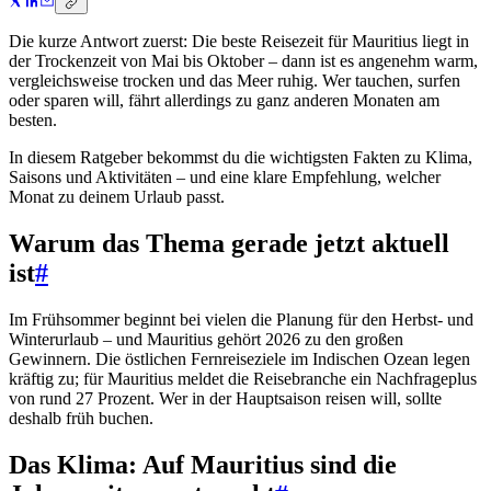
Die kurze Antwort zuerst: Die beste Reisezeit für Mauritius liegt in
der Trockenzeit von Mai bis Oktober – dann ist es angenehm warm,
vergleichsweise trocken und das Meer ruhig. Wer tauchen, surfen
oder sparen will, fährt allerdings zu ganz anderen Monaten am
besten.
In diesem Ratgeber bekommst du die wichtigsten Fakten zu Klima,
Saisons und Aktivitäten – und eine klare Empfehlung, welcher
Monat zu deinem Urlaub passt.
Warum das Thema gerade jetzt aktuell
ist
#
Im Frühsommer beginnt bei vielen die Planung für den Herbst- und
Winterurlaub – und Mauritius gehört 2026 zu den großen
Gewinnern. Die östlichen Fernreiseziele im Indischen Ozean legen
kräftig zu; für Mauritius meldet die Reisebranche ein Nachfrageplus
von rund 27 Prozent. Wer in der Hauptsaison reisen will, sollte
deshalb früh buchen.
Das Klima: Auf Mauritius sind die