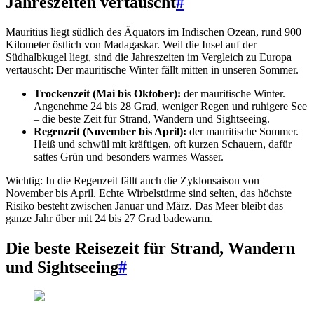
Jahreszeiten vertauscht
#
Mauritius liegt südlich des Äquators im Indischen Ozean, rund 900
Kilometer östlich von Madagaskar. Weil die Insel auf der
Südhalbkugel liegt, sind die Jahreszeiten im Vergleich zu Europa
vertauscht: Der mauritische Winter fällt mitten in unseren Sommer.
Trockenzeit (Mai bis Oktober):
der mauritische Winter.
Angenehme 24 bis 28 Grad, weniger Regen und ruhigere See
– die beste Zeit für Strand, Wandern und Sightseeing.
Regenzeit (November bis April):
der mauritische Sommer.
Heiß und schwül mit kräftigen, oft kurzen Schauern, dafür
sattes Grün und besonders warmes Wasser.
Wichtig: In die Regenzeit fällt auch die Zyklonsaison von
November bis April. Echte Wirbelstürme sind selten, das höchste
Risiko besteht zwischen Januar und März. Das Meer bleibt das
ganze Jahr über mit 24 bis 27 Grad badewarm.
Die beste Reisezeit für Strand, Wandern
und Sightseeing
#