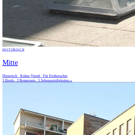
HISTORISCH
Mitte
Historisch · Kultur-Viertel · Für Erstbesucher
5 Hotels · 3 Restaurants · 5 Sehenswürdigkeiten
→