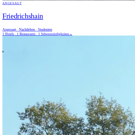
ANGESAGT
Friedrichshain
Angesagt · Nachtleben · Studenten
1 Hotels · 1 Restaurants · 1 Sehenswürdigkeiten
→