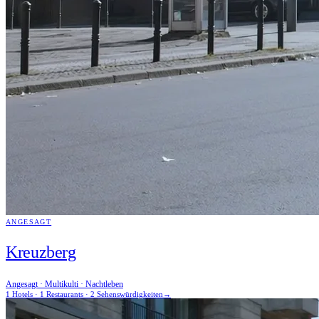
ANGESAGT
Kreuzberg
Angesagt · Multikulti · Nachtleben
1 Hotels · 1 Restaurants · 2 Sehenswürdigkeiten
→