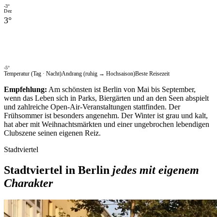
-3
°
Dez
3
°
-5
°
Temperatur (Tag · Nacht)
Andrang (ruhig → Hochsaison)
Beste Reisezeit
Empfehlung:
Am schönsten ist Berlin von Mai bis September,
wenn das Leben sich in Parks, Biergärten und an den Seen abspielt
und zahlreiche Open-Air-Veranstaltungen stattfinden. Der
Frühsommer ist besonders angenehm. Der Winter ist grau und kalt,
hat aber mit Weihnachtsmärkten und einer ungebrochen lebendigen
Clubszene seinen eigenen Reiz.
Stadtviertel
Stadtviertel in Berlin
jedes mit eigenem
Charakter