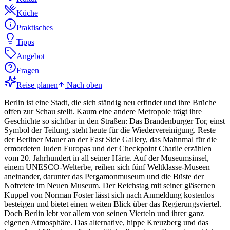
Küche
Praktisches
Tipps
Angebot
Fragen
Reise planen
Nach oben
Berlin ist eine Stadt, die sich ständig neu erfindet und ihre Brüche
offen zur Schau stellt. Kaum eine andere Metropole trägt ihre
Geschichte so sichtbar in den Straßen: Das Brandenburger Tor, einst
Symbol der Teilung, steht heute für die Wiedervereinigung. Reste
der Berliner Mauer an der East Side Gallery, das Mahnmal für die
ermordeten Juden Europas und der Checkpoint Charlie erzählen
vom 20. Jahrhundert in all seiner Härte. Auf der Museumsinsel,
einem UNESCO-Welterbe, reihen sich fünf Weltklasse-Museen
aneinander, darunter das Pergamonmuseum und die Büste der
Nofretete im Neuen Museum. Der Reichstag mit seiner gläsernen
Kuppel von Norman Foster lässt sich nach Anmeldung kostenlos
besteigen und bietet einen weiten Blick über das Regierungsviertel.
Doch Berlin lebt vor allem von seinen Vierteln und ihrer ganz
eigenen Atmosphäre. Das alternative, hippe Kreuzberg und das