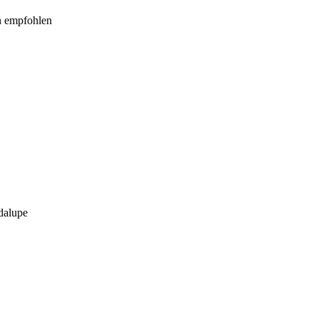
en empfohlen
dalupe