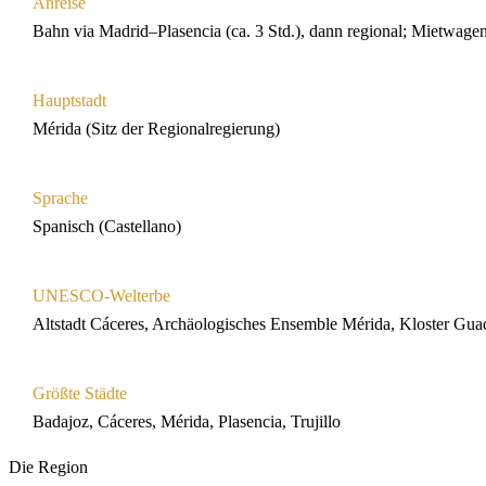
Anreise
Bahn via Madrid–Plasencia (ca. 3 Std.), dann regional; Mietwag
Hauptstadt
Mérida (Sitz der Regionalregierung)
Sprache
Spanisch (Castellano)
UNESCO-Welterbe
Altstadt Cáceres, Archäologisches Ensemble Mérida, Kloster Gua
Größte Städte
Badajoz, Cáceres, Mérida, Plasencia, Trujillo
Die Region