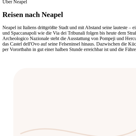
Über Neapel
Reisen nach
Neapel
Neapel ist Italiens drittgrößte Stadt und mit Abstand seine lauteste 
und Spaccanapoli wie die Via dei Tribunali folgen bis heute dem Stra
Archeologico Nazionale steht die Ausstattung von Pompeji und Hercu
das Castel dell'Ovo auf seine Felseninsel hinaus. Dazwischen die Küc
per Vorortbahn in gut einer halben Stunde erreichbar ist und die Fähr