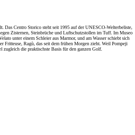
pelt. Das Centro Storico steht seit 1995 auf der UNESCO-Welterbeliste,
liegen Zisternen, Steinbrüche und Luftschutzstollen im Tuff. Im Museo
Velato unter einem Schleier aus Marmor, und am Wasser schiebt sich
er Fritteuse, Ragù, das seit dem frühen Morgen zieht. Weil Pompeji
l zugleich die praktischste Basis für den ganzen Golf.