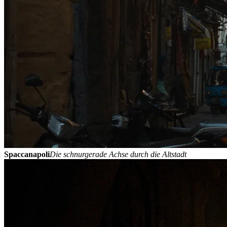
Spaccanapoli
Die schnurgerade Achse durch die Altstadt