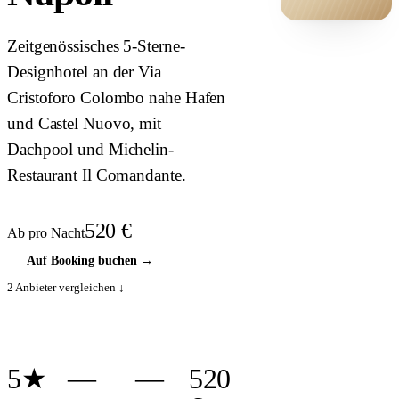
HOTEL ·
Zeitgenössisches 5-Sterne-
COVER
Designhotel an der Via
Cristoforo Colombo nahe Hafen
und Castel Nuovo, mit
Dachpool und Michelin-
Restaurant Il Comandante.
520
€
Ab pro Nacht
Auf Booking buchen
→
2
Anbieter vergleichen ↓
5★
—
—
520