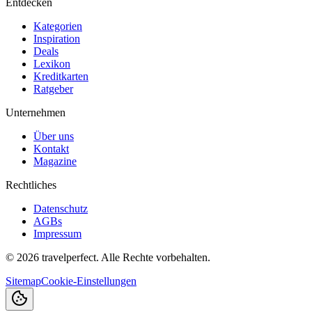
Entdecken
Kategorien
Inspiration
Deals
Lexikon
Kreditkarten
Ratgeber
Unternehmen
Über uns
Kontakt
Magazine
Rechtliches
Datenschutz
AGBs
Impressum
©
2026
travelperfect. Alle Rechte vorbehalten.
Sitemap
Cookie-Einstellungen