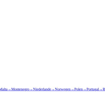
Malta
→
Montenegro
→
Niederlande
→
Norwegen
→
Polen
→
Portugal
→
R