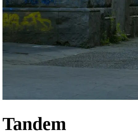
Tandem