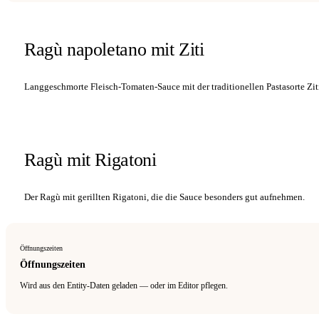
Ragù napoletano mit Ziti
Langgeschmorte Fleisch-Tomaten-Sauce mit der traditionellen Pastasorte Zit
Ragù mit Rigatoni
Der Ragù mit gerillten Rigatoni, die die Sauce besonders gut aufnehmen.
Öffnungszeiten
Öffnungszeiten
Wird aus den Entity-Daten geladen — oder im Editor pflegen.