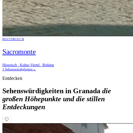
HISTORISCH
Sacromonte
Historisch · Kultur-Viertel · Bohème
1 Sehenswürdigkeiten
→
Entdecken
Sehenswürdigkeiten in Granada
die
großen Höhepunkte und die stillen
Entdeckungen