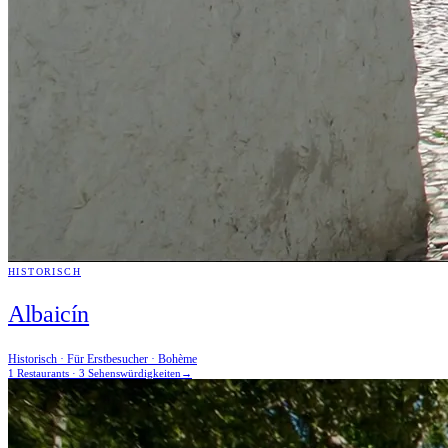
HISTORISCH
Albaicín
Historisch · Für Erstbesucher · Bohème
1 Restaurants · 3 Sehenswürdigkeiten
→