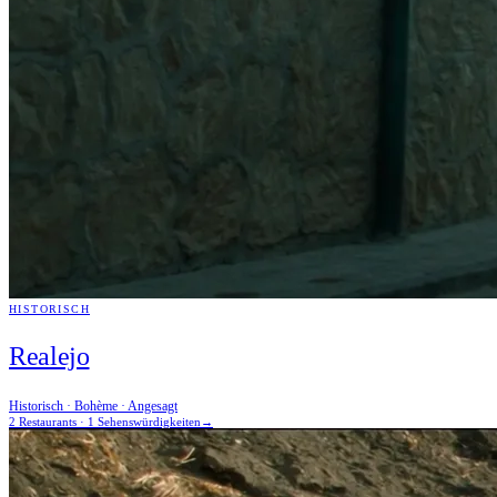
HISTORISCH
Realejo
Historisch · Bohème · Angesagt
2 Restaurants · 1 Sehenswürdigkeiten
→