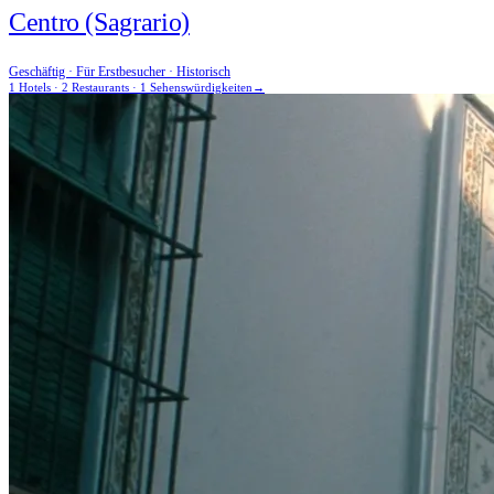
Centro (Sagrario)
Geschäftig · Für Erstbesucher · Historisch
1 Hotels · 2 Restaurants · 1 Sehenswürdigkeiten
→