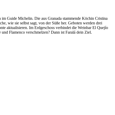
rn im Guide Michelin. Die aus Granada stammende Köchin Cristina
che, wie sie selbst sagt, von der Süße her. Geboten werden drei
nte aktualisieren. Im Erdgeschoss verbindet die Weinbar El Quejío
 und Flamenco verschmelzen? Dann ist Faralá dein Ziel.