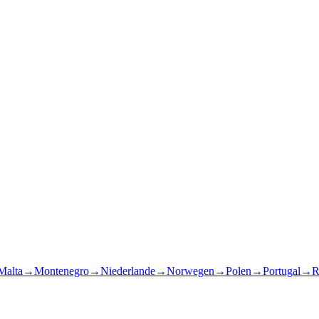
Malta
→
Montenegro
→
Niederlande
→
Norwegen
→
Polen
→
Portugal
→
R