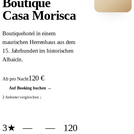
Boutique
Casa Morisca
HOTEL ·
COVER
Boutiquehotel in einem
maurischen Herrenhaus aus dem
15. Jahrhundert im historischen
Albaicín.
120
€
Ab pro Nacht
Auf Booking buchen
→
2
Anbieter vergleichen ↓
3★
—
—
120