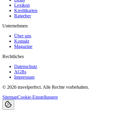
Lexikon
Kreditkarten
Ratgeber
Unternehmen
Über uns
Kontakt
Magazine
Rechtliches
Datenschutz
AGBs
Impressum
©
2026
travelperfect. Alle Rechte vorbehalten.
Sitemap
Cookie-Einstellungen