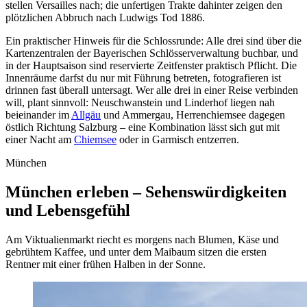
stellen Versailles nach; die unfertigen Trakte dahinter zeigen den
plötzlichen Abbruch nach Ludwigs Tod 1886.
Ein praktischer Hinweis für die Schlossrunde: Alle drei sind über die
Kartenzentralen der Bayerischen Schlösserverwaltung buchbar, und
in der Hauptsaison sind reservierte Zeitfenster praktisch Pflicht. Die
Innenräume darfst du nur mit Führung betreten, fotografieren ist
drinnen fast überall untersagt. Wer alle drei in einer Reise verbinden
will, plant sinnvoll: Neuschwanstein und Linderhof liegen nah
beieinander im
Allgäu
und Ammergau, Herrenchiemsee dagegen
östlich Richtung Salzburg – eine Kombination lässt sich gut mit
einer Nacht am
Chiemsee
oder in Garmisch entzerren.
München
München erleben – Sehenswürdigkeiten
und Lebensgefühl
Am Viktualienmarkt riecht es morgens nach Blumen, Käse und
gebrühtem Kaffee, und unter dem Maibaum sitzen die ersten
Rentner mit einer frühen Halben in der Sonne.