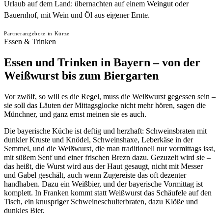
Urlaub auf dem Land: übernachten auf einem Weingut oder
Bauernhof, mit Wein und Öl aus eigener Ernte.
Partnerangebote in Kürze
Essen & Trinken
Essen und Trinken in Bayern – von der
Weißwurst bis zum Biergarten
Vor zwölf, so will es die Regel, muss die Weißwurst gegessen sein –
sie soll das Läuten der Mittagsglocke nicht mehr hören, sagen die
Münchner, und ganz ernst meinen sie es auch.
Die bayerische Küche ist deftig und herzhaft: Schweinsbraten mit
dunkler Kruste und Knödel, Schweinshaxe, Leberkäse in der
Semmel, und die Weißwurst, die man traditionell nur vormittags isst,
mit süßem Senf und einer frischen Brezn dazu. Gezuzelt wird sie –
das heißt, die Wurst wird aus der Haut gesaugt, nicht mit Messer
und Gabel geschält, auch wenn Zugereiste das oft dezenter
handhaben. Dazu ein Weißbier, und der bayerische Vormittag ist
komplett. In Franken kommt statt Weißwurst das Schäufele auf den
Tisch, ein knuspriger Schweineschulterbraten, dazu Klöße und
dunkles Bier.