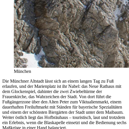
München
Die Münchner Altstadt lässt sich an einem langen Tag zu Fuß
erlaufen, und der Marienplatz ist ihr Nabel: das Neue Rathaus mit
dem Glockenspiel, dahinter die zwei Zwiebeltürme der
Frauenkirche, das Wahrzeichen der Stadt. Von dort führt die
Fußgängerzone über den Alten Peter zum Viktualienmarkt, einem
dauerhaften Freiluftmarkt mit Ständen für bayerische Spezialitäten
und einem der schönsten Biergärten der Stadt unter dem Maibaum.
Weiter östlich liegt das Hofbräuhaus – touristisch, laut und trotzdem
ein Erlebnis, wenn die Blaskapelle einsetzt und die Bedienung sechs
Maßkrüge in einer Hand balanciert.