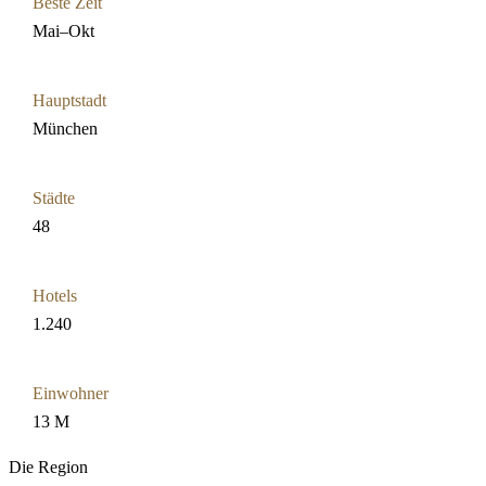
Beste Zeit
Mai–Okt
Hauptstadt
München
Städte
48
Hotels
1.240
Einwohner
13 M
Die Region