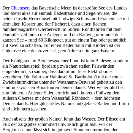
Der
Chiemsee
, das Bayerische Meer, ist der größte See des Landes
und bietet alles auf einmal: Badestrände und Segelreviere, die
beiden Inseln Herreninsel mit Ludwigs Schloss und Fraueninsel mit
dem alten Kloster und der Fischerei, dazu einen flachen,
familientauglichen Uferbereich im Süden. Rundfahrten mit dem
Dampfer verbinden die Anleger, und ein Radweg umrundet den
ganzen See – rund 60 Kilometer, gut an einem Tag oder gemütlich
auf zwei zu schaffen. Für einen Badeurlaub mit Kindern ist der
Chiemsee eine der zuverlässigsten Adressen in ganz Bayern.
Der Königssee im Berchtesgadener Land ist kein Badesee, sondern
ein Naturschauspiel: fjordartig zwischen steilen Felswänden
eingeklemmt, so sauber, dass darauf nur leise Elektroboote
verkehren. Die Fahrt zur Halbinsel St. Bartholomä mit der roten
Zwiebelturmkirche unter der Watzmann-Ostwand gehört zu den
eindrucksvollsten Bootstouren Deutschlands. Wer weiterfährt bis
zum hinteren Anleger Salet, erreicht nach kurzem Fußweg den
stilleren Obersee mit dem Wasserfall Röthbach – dem höchsten
Deutschlands. Hier gilt striktes Naturschutzgebiet: Baden und Lärm
sind nicht gern gesehen.
Auch abseits der großen Namen lohnt das Wasser. Der Eibsee am
Fuß der Zugspitze schimmert unwirklich grün-blau vor der
Bergkulisse und lässt sich in gut zwei Stunden umrunden; der