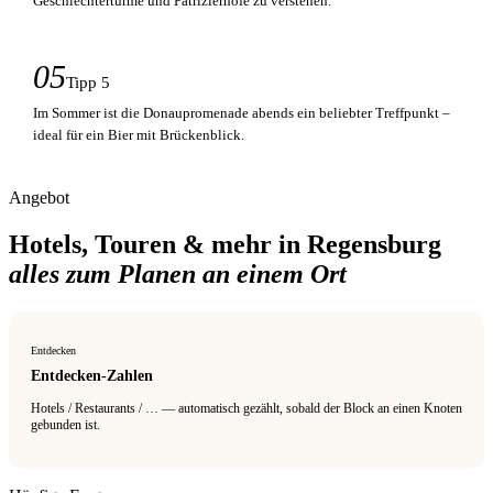
Geschlechtertürme und Patrizierhöfe zu verstehen.
05
Tipp 5
Im Sommer ist die Donaupromenade abends ein beliebter Treffpunkt –
ideal für ein Bier mit Brückenblick.
Angebot
Hotels, Touren & mehr in Regensburg
alles zum Planen an einem Ort
Entdecken
Entdecken-Zahlen
Hotels / Restaurants / … — automatisch gezählt, sobald der Block an einen Knoten
gebunden ist.