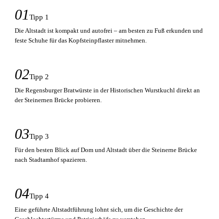
01
Tipp 1
Die Altstadt ist kompakt und autofrei – am besten zu Fuß erkunden und
feste Schuhe für das Kopfsteinpflaster mitnehmen.
02
Tipp 2
Die Regensburger Bratwürste in der Historischen Wurstkuchl direkt an
der Steinernen Brücke probieren.
03
Tipp 3
Für den besten Blick auf Dom und Altstadt über die Steinerne Brücke
nach Stadtamhof spazieren.
04
Tipp 4
Eine geführte Altstadtführung lohnt sich, um die Geschichte der