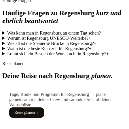
Häufige Fragen
Häufige Fragen zu Regensburg
kurz und
ehrlich beantwortet
Was kann man in Regensburg an einem Tag sehen?
+
Warum ist Regensburg UNESCO-Welterbe?
+
Wie alt ist die Steinerne Brücke in Regensburg?
+
Wann ist die beste Reisezeit für Regensburg?
+
Lohnt sich ein Besuch der Wurstkuchl in Regensburg?
+
Reiseplaner
Deine Reise nach Regensburg
planen.
Tage, Route und Programm für Regensburg — plane
gemeinsam mit deiner Crew und sammle Orte auf deiner
Wunschliste.
Reise planen
→