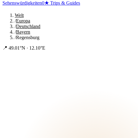
Sehenswürdigkeiten
0
★
Trips & Guides
Welt
/
Europa
/
Deutschland
/
Bayern
/
Regensburg
📍
49.01°N · 12.10°E