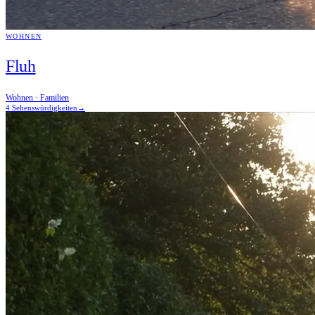
WOHNEN
Fluh
Wohnen · Familien
4 Sehenswürdigkeiten
→