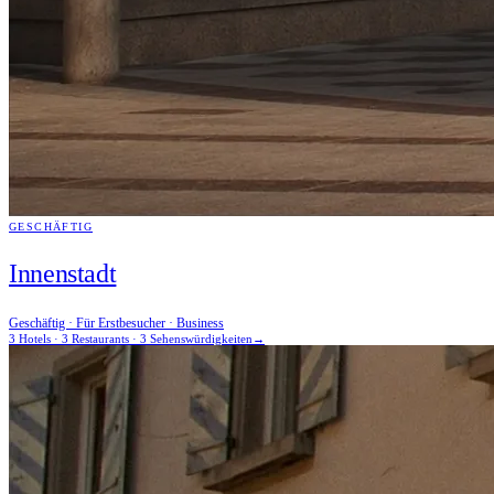
GESCHÄFTIG
Innenstadt
Geschäftig · Für Erstbesucher · Business
3 Hotels · 3 Restaurants · 3 Sehenswürdigkeiten
→