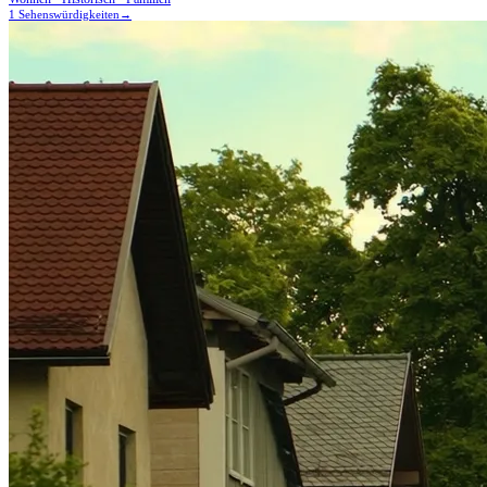
1 Sehenswürdigkeiten
→