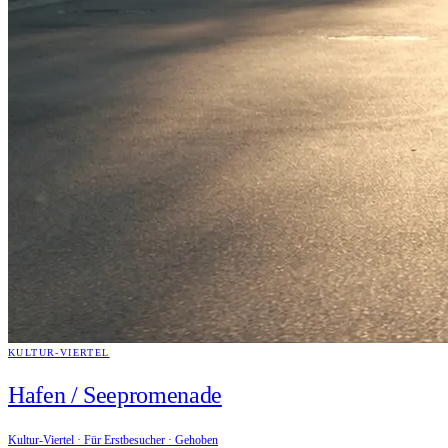
KULTUR-VIERTEL
Hafen / Seepromenade
Kultur-Viertel · Für Erstbesucher · Gehoben