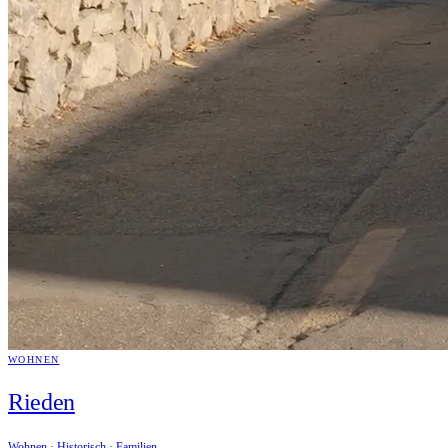
WOHNEN
Rieden
Wohnen · Historisch · Familien