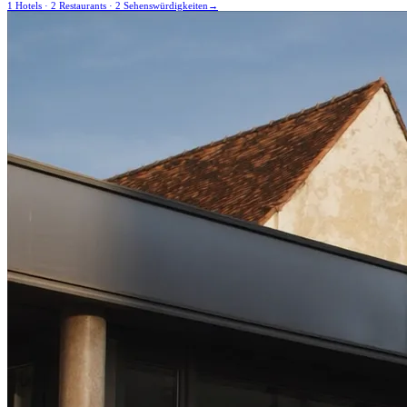
1 Hotels · 2 Restaurants · 2 Sehenswürdigkeiten
→