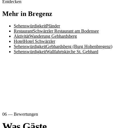
Entdecken
Mehr in Bregenz
Sehenswürdigkeit
Pfänder
Restaurant
Schwärzler Restaurant am Bodensee
Aktivität
Wanderung Gebhardsberg
Hotel
Hotel Schwärzler
Sehenswürdigkeit
Gebhardsberg (Burg Hohenbregenz)
Sehenswürdigkeit
Wallfahrtskirche St. Gebhard
06 — Bewertungen
Was Gäste