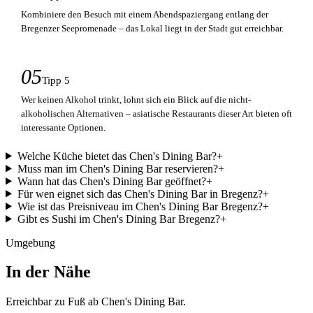
Kombiniere den Besuch mit einem Abendspaziergang entlang der
Bregenzer Seepromenade – das Lokal liegt in der Stadt gut erreichbar.
05
Tipp 5
Wer keinen Alkohol trinkt, lohnt sich ein Blick auf die nicht-
alkoholischen Alternativen – asiatische Restaurants dieser Art bieten oft
interessante Optionen.
Welche Küche bietet das Chen's Dining Bar?
+
Muss man im Chen's Dining Bar reservieren?
+
Wann hat das Chen's Dining Bar geöffnet?
+
Für wen eignet sich das Chen's Dining Bar in Bregenz?
+
Wie ist das Preisniveau im Chen's Dining Bar Bregenz?
+
Gibt es Sushi im Chen's Dining Bar Bregenz?
+
Umgebung
In der Nähe
Erreichbar zu Fuß ab
Chen's Dining Bar
.