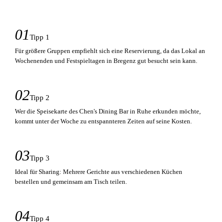
01
Tipp 1
Für größere Gruppen empfiehlt sich eine Reservierung, da das Lokal an
Wochenenden und Festspieltagen in Bregenz gut besucht sein kann.
02
Tipp 2
Wer die Speisekarte des Chen's Dining Bar in Ruhe erkunden möchte,
kommt unter der Woche zu entspannteren Zeiten auf seine Kosten.
03
Tipp 3
Ideal für Sharing: Mehrere Gerichte aus verschiedenen Küchen
bestellen und gemeinsam am Tisch teilen.
04
Tipp 4