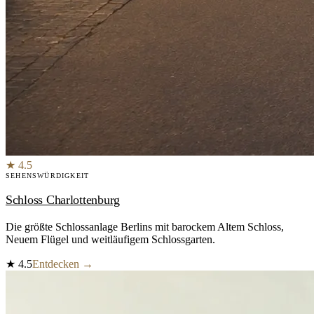
★ 4.5
SEHENSWÜRDIGKEIT
Schloss Charlottenburg
Die größte Schlossanlage Berlins mit barockem Altem Schloss,
Neuem Flügel und weitläufigem Schlossgarten.
★
4.5
Entdecken →