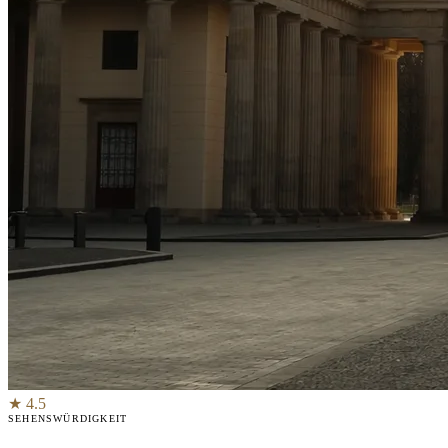
★ 4.5
SEHENSWÜRDIGKEIT