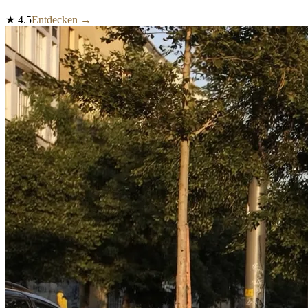
★
4.5
Entdecken →