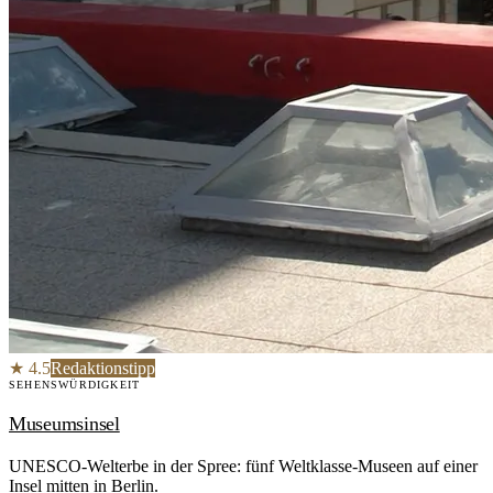
★ 4.5
Redaktionstipp
SEHENSWÜRDIGKEIT
Museumsinsel
UNESCO-Welterbe in der Spree: fünf Weltklasse-Museen auf einer
Insel mitten in Berlin.