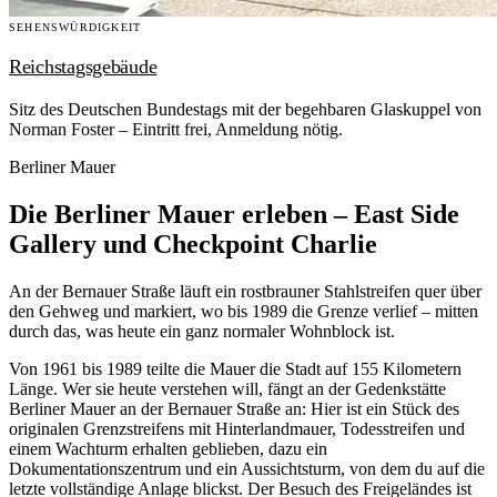
SEHENSWÜRDIGKEIT
Reichstagsgebäude
Sitz des Deutschen Bundestags mit der begehbaren Glaskuppel von
Norman Foster – Eintritt frei, Anmeldung nötig.
Berliner Mauer
Die Berliner Mauer erleben – East Side
Gallery und Checkpoint Charlie
An der Bernauer Straße läuft ein rostbrauner Stahlstreifen quer über
den Gehweg und markiert, wo bis 1989 die Grenze verlief – mitten
durch das, was heute ein ganz normaler Wohnblock ist.
Von 1961 bis 1989 teilte die Mauer die Stadt auf 155 Kilometern
Länge. Wer sie heute verstehen will, fängt an der Gedenkstätte
Berliner Mauer an der Bernauer Straße an: Hier ist ein Stück des
originalen Grenzstreifens mit Hinterlandmauer, Todesstreifen und
einem Wachturm erhalten geblieben, dazu ein
Dokumentationszentrum und ein Aussichtsturm, von dem du auf die
letzte vollständige Anlage blickst. Der Besuch des Freigeländes ist