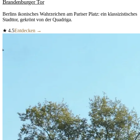
Brandenburger Tor
Berlins ikonisches Wahrzeichen am Pariser Platz: ein klassizistisches
Stadttor, gekrönt von der Quadriga.
★
4.5
Entdecken →