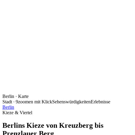
Berlin
· Karte
Stadt
·
9
zoomen mit Klick
Sehenswürdigkeiten
Erlebnisse
Berlin
Kieze & Viertel
Berlins Kieze von Kreuzberg bis
Prenzlauer Berg