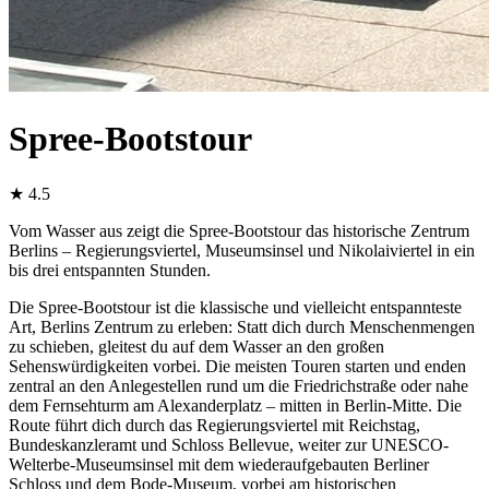
Spree-Bootstour
★
4.5
Vom Wasser aus zeigt die Spree-Bootstour das historische Zentrum
Berlins – Regierungsviertel, Museumsinsel und Nikolaiviertel in ein
bis drei entspannten Stunden.
Die Spree-Bootstour ist die klassische und vielleicht entspannteste
Art, Berlins Zentrum zu erleben: Statt dich durch Menschenmengen
zu schieben, gleitest du auf dem Wasser an den großen
Sehenswürdigkeiten vorbei. Die meisten Touren starten und enden
zentral an den Anlegestellen rund um die Friedrichstraße oder nahe
dem Fernsehturm am Alexanderplatz – mitten in Berlin-Mitte. Die
Route führt dich durch das Regierungsviertel mit Reichstag,
Bundeskanzleramt und Schloss Bellevue, weiter zur UNESCO-
Welterbe-Museumsinsel mit dem wiederaufgebauten Berliner
Schloss und dem Bode-Museum, vorbei am historischen