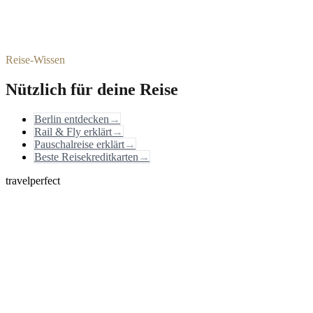
Reise-Wissen
Nützlich für deine Reise
Berlin entdecken
→
Rail & Fly erklärt
→
Pauschalreise erklärt
→
Beste Reisekreditkarten
→
travelperfect