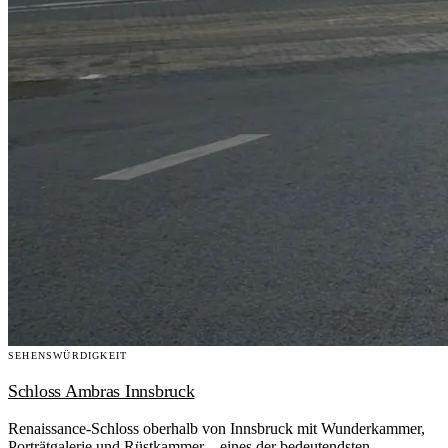
SEHENSWÜRDIGKEIT
Schloss Ambras Innsbruck
Renaissance-Schloss oberhalb von Innsbruck mit Wunderkammer,
Porträtgalerie und Rüstkammer – eines der bedeutendsten