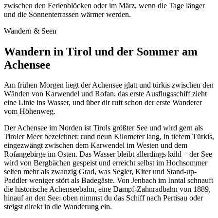
zwischen den Ferienblöcken oder im März, wenn die Tage länger
und die Sonnenterrassen wärmer werden.
Wandern & Seen
Wandern in Tirol und der Sommer am
Achensee
Am frühen Morgen liegt der Achensee glatt und türkis zwischen den
Wänden von Karwendel und Rofan, das erste Ausflugsschiff zieht
eine Linie ins Wasser, und über dir ruft schon der erste Wanderer
vom Höhenweg.
Der Achensee im Norden ist Tirols größter See und wird gern als
Tiroler Meer bezeichnet: rund neun Kilometer lang, in tiefem Türkis,
eingezwängt zwischen dem Karwendel im Westen und dem
Rofangebirge im Osten. Das Wasser bleibt allerdings kühl – der See
wird von Bergbächen gespeist und erreicht selbst im Hochsommer
selten mehr als zwanzig Grad, was Segler, Kiter und Stand-up-
Paddler weniger stört als Badegäste. Von Jenbach im Inntal schnauft
die historische Achenseebahn, eine Dampf-Zahnradbahn von 1889,
hinauf an den See; oben nimmst du das Schiff nach Pertisau oder
steigst direkt in die Wanderung ein.