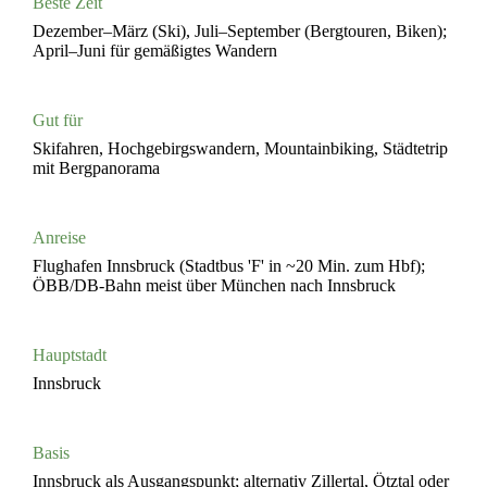
Beste Zeit
Dezember–März (Ski), Juli–September (Bergtouren, Biken);
April–Juni für gemäßigtes Wandern
Gut für
Skifahren, Hochgebirgswandern, Mountainbiking, Städtetrip
mit Bergpanorama
Anreise
Flughafen Innsbruck (Stadtbus 'F' in ~20 Min. zum Hbf);
ÖBB/DB-Bahn meist über München nach Innsbruck
Hauptstadt
Innsbruck
Basis
Innsbruck als Ausgangspunkt; alternativ Zillertal, Ötztal oder