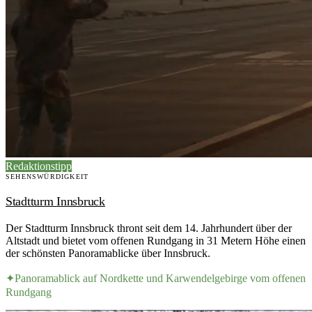
Redaktionstipp
SEHENSWÜRDIGKEIT
Stadtturm Innsbruck
Der Stadtturm Innsbruck thront seit dem 14. Jahrhundert über der
Altstadt und bietet vom offenen Rundgang in 31 Metern Höhe einen
der schönsten Panoramablicke über Innsbruck.
✦
Panoramablick auf Nordkette und Karwendelgebirge vom offenen
Rundgang