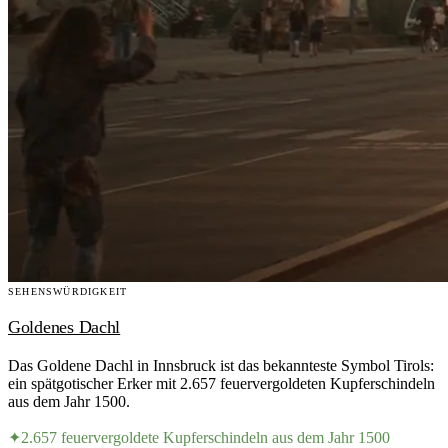
SEHENSWÜRDIGKEIT
Goldenes Dachl
Das Goldene Dachl in Innsbruck ist das bekannteste Symbol Tirols:
ein spätgotischer Erker mit 2.657 feuervergoldeten Kupferschindeln
aus dem Jahr 1500.
✦
2.657 feuervergoldete Kupferschindeln aus dem Jahr 1500