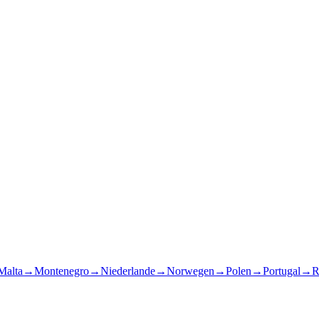
Malta
→
Montenegro
→
Niederlande
→
Norwegen
→
Polen
→
Portugal
→
R