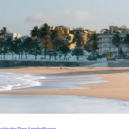
raktisches
Tipps
Angebot
Fragen