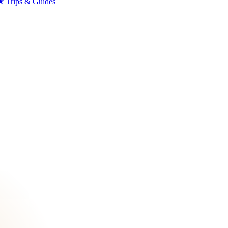
★
Trips & Guides