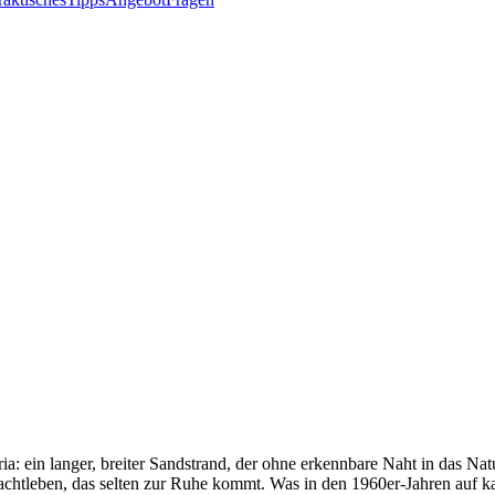
ria: ein langer, breiter Sandstrand, der ohne erkennbare Naht in das N
htleben, das selten zur Ruhe kommt. Was in den 1960er-Jahren auf kar