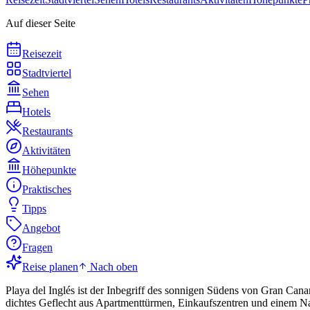
Auf dieser Seite
Reisezeit
Stadtviertel
Sehen
Hotels
Restaurants
Aktivitäten
Höhepunkte
Praktisches
Tipps
Angebot
Fragen
Reise planen
Nach oben
Playa del Inglés ist der Inbegriff des sonnigen Südens von Gran Cana
dichtes Geflecht aus Apartmenttürmen, Einkaufszentren und einem Nac