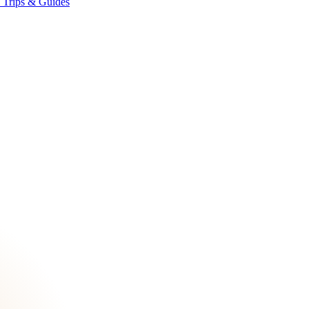
★
Trips & Guides