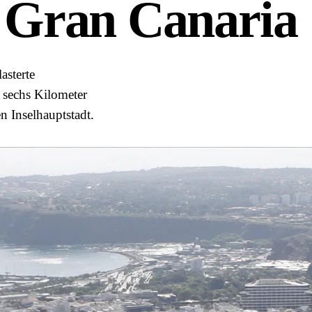
 Gran Canaria
asterte
 sechs Kilometer
n Inselhauptstadt.