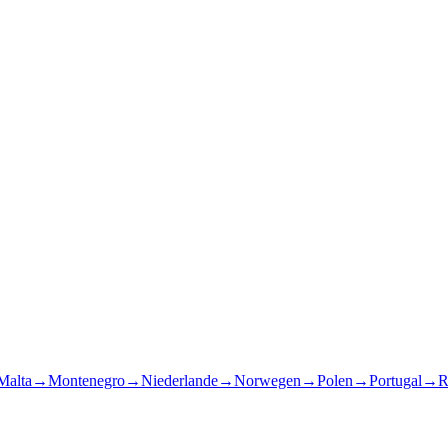
Malta
→
Montenegro
→
Niederlande
→
Norwegen
→
Polen
→
Portugal
→
R