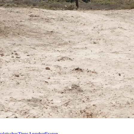
raktisches
Tipps
Angebot
Fragen