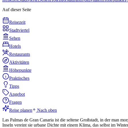
Auf dieser Seite
Reisezeit
Stadtviertel
Sehen
Hotels
Restaurants
Aktivitäten
Höhepunkte
Praktisches
Tipps
Angebot
Fragen
Reise planen
Nach oben
Las Palmas de Gran Canaria ist die seltene Großstadt, in der man mor
Inseln vereint sie urbane Dichte mit einem Klima, das selbst im Winte