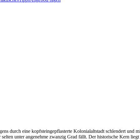
gens durch eine kopfsteingepflasterte Kolonialaltstadt schlendert und
r selten unter angenehme zwanzig Grad fällt. Der historische Kern liegt 