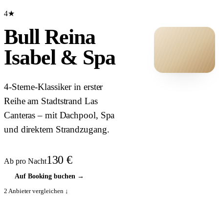
4★
Bull Reina
Isabel & Spa
HOTEL ·
4-Sterne-Klassiker in erster
COVER
Reihe am Stadtstrand Las
Canteras – mit Dachpool, Spa
und direktem Strandzugang.
130
€
Ab pro Nacht
Auf Booking buchen
→
2
Anbieter vergleichen ↓