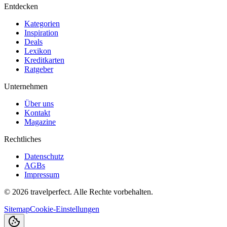
Entdecken
Kategorien
Inspiration
Deals
Lexikon
Kreditkarten
Ratgeber
Unternehmen
Über uns
Kontakt
Magazine
Rechtliches
Datenschutz
AGBs
Impressum
©
2026
travelperfect. Alle Rechte vorbehalten.
Sitemap
Cookie-Einstellungen