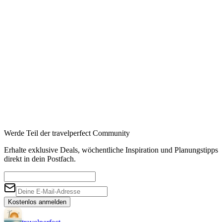
Booking
→
Expedia
→
Affiliate-Links · Preis bleibt für Sie identisch
Werde Teil der travelperfect Community
Erhalte exklusive Deals, wöchentliche Inspiration und Planungstipps
direkt in dein Postfach.
Kostenlos anmelden