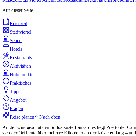
Auf dieser Seite
Reisezeit
Stadtviertel
Sehen
Hotels
Restaurants
Aktivitäten
Höhepunkte
Praktisches
Tipps
Angebot
Fragen
Reise planen
Nach oben
An der windgeschützten Südostküste Lanzarotes liegt Puerto del Carme
sich der Ort heute über mehrere Kilometer an der Küste entlang – und