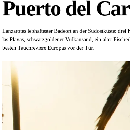
Puerto del Ca
Lanzarotes lebhaftester Badeort an der Südostküste: drei
las Playas, schwarzgoldener Vulkansand, ein alter Fische
besten Tauchreviere Europas vor der Tür.