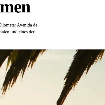
rmen
 Kilometer Avenida de
rhafen und eines der