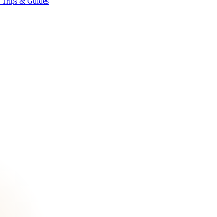
★
Trips & Guides