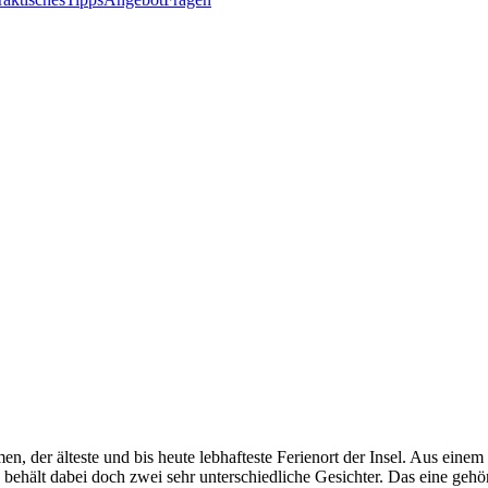
n, der älteste und bis heute lebhafteste Ferienort der Insel. Aus ein
 behält dabei doch zwei sehr unterschiedliche Gesichter. Das eine gehö