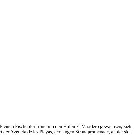
em kleinen Fischerdorf rund um den Hafen El Varadero gewachsen, zieht
rt der Avenida de las Playas, der langen Strandpromenade, an der sich