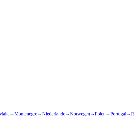
Malta
→
Montenegro
→
Niederlande
→
Norwegen
→
Polen
→
Portugal
→
R