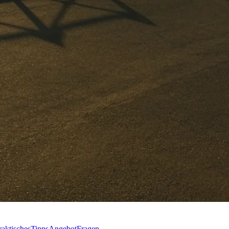
raktisches
Tipps
Angebot
Fragen