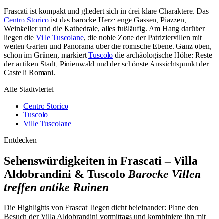
Frascati ist kompakt und gliedert sich in drei klare Charaktere. Das
Centro Storico
ist das barocke Herz: enge Gassen, Piazzen,
Weinkeller und die Kathedrale, alles fußläufig. Am Hang darüber
liegen die
Ville Tuscolane
, die noble Zone der Patriziervillen mit
weiten Gärten und Panorama über die römische Ebene. Ganz oben,
schon im Grünen, markiert
Tuscolo
die archäologische Höhe: Reste
der antiken Stadt, Pinienwald und der schönste Aussichtspunkt der
Castelli Romani.
Alle Stadtviertel
Centro Storico
Tuscolo
Ville Tuscolane
Entdecken
Sehenswürdigkeiten in Frascati – Villa
Aldobrandini & Tuscolo
Barocke Villen
treffen antike Ruinen
Die Highlights von Frascati liegen dicht beieinander: Plane den
Besuch der Villa Aldobrandini vormittags und kombiniere ihn mit