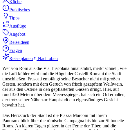
Küche
Praktisches
Tipps
Ausflüge
Angebot
Reiseideen
Fragen
Reise planen
Nach oben
Wer von Rom aus die Via Tuscolana hinausfährt, merkt schnell, wie
die Luft kühler wird und die Hügel der Castelli Romani die Stadt
umschließen. Frascati empfängt seine Besucher nicht mit großen
Gesten, sondern mit dem Geruch von frisch gezapftem Weißwein,
der aus den Osterie in den gepflasterten Gassen dringt. Hier, auf
rund 320 Metern über dem Meeresspiegel, hat sich ein Ort erhalten,
der trotz seiner Nähe zur Hauptstadt ein eigenständiges Gesicht
bewahrt hat.
Das Herzstück der Stadt ist die Piazza Marconi mit ihrem
Panoramablick über die römische Campagna bis hin zur Silhouette
Roms. An klaren Tagen glitzert in der Ferne der Tiber, und die