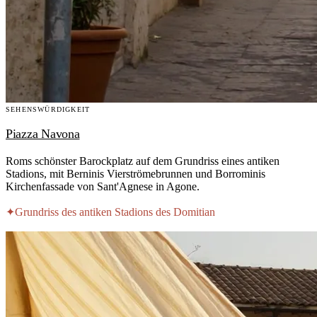
SEHENSWÜRDIGKEIT
Piazza Navona
Roms schönster Barockplatz auf dem Grundriss eines antiken
Stadions, mit Berninis Vierströmebrunnen und Borrominis
Kirchenfassade von Sant'Agnese in Agone.
✦
Grundriss des antiken Stadions des Domitian