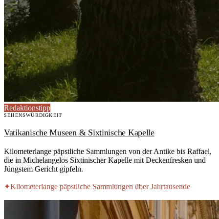
Redaktionstipp
SEHENSWÜRDIGKEIT
Vatikanische Museen & Sixtinische Kapelle
Kilometerlange päpstliche Sammlungen von der Antike bis Raffael,
die in Michelangelos Sixtinischer Kapelle mit Deckenfresken und
Jüngstem Gericht gipfeln.
✦
Kilometerlange päpstliche Sammlungen über Jahrtausende