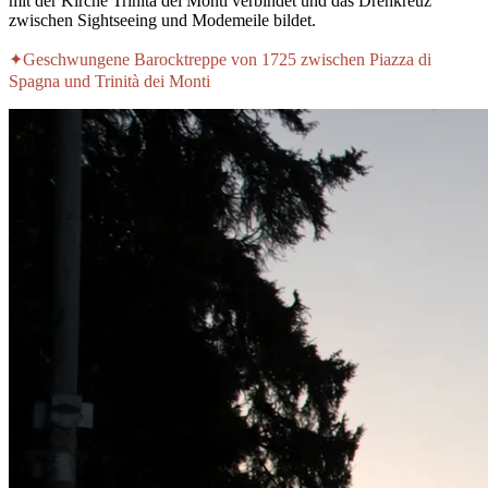
mit der Kirche Trinità dei Monti verbindet und das Drehkreuz
zwischen Sightseeing und Modemeile bildet.
✦
Geschwungene Barocktreppe von 1725 zwischen Piazza di
Spagna und Trinità dei Monti