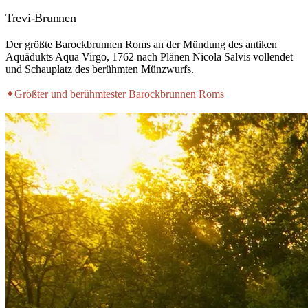
Trevi-Brunnen
Der größte Barockbrunnen Roms an der Mündung des antiken
Aquädukts Aqua Virgo, 1762 nach Plänen Nicola Salvis vollendet
und Schauplatz des berühmten Münzwurfs.
✦
Größter und berühmtester Barockbrunnen Roms