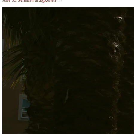
Alle 35 Sehenswürdigkeiten
→