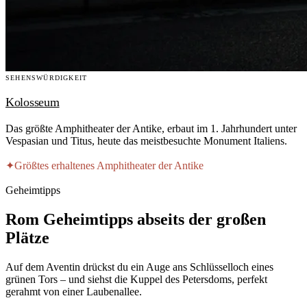
SEHENSWÜRDIGKEIT
Kolosseum
Das größte Amphitheater der Antike, erbaut im 1. Jahrhundert unter
Vespasian und Titus, heute das meistbesuchte Monument Italiens.
✦
Größtes erhaltenes Amphitheater der Antike
Geheimtipps
Rom Geheimtipps abseits der großen
Plätze
Auf dem Aventin drückst du ein Auge ans Schlüsselloch eines
grünen Tors – und siehst die Kuppel des Petersdoms, perfekt
gerahmt von einer Laubenallee.