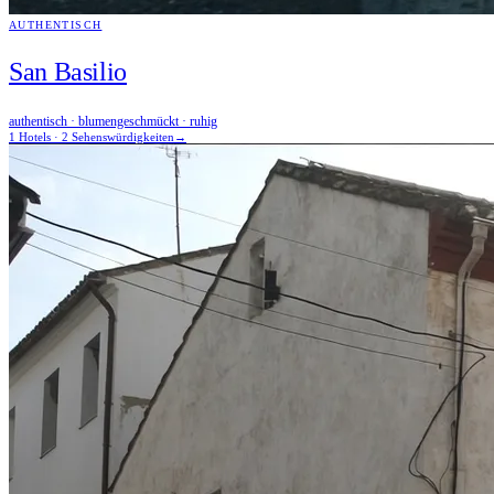
AUTHENTISCH
San Basilio
authentisch · blumengeschmückt · ruhig
1 Hotels · 2 Sehenswürdigkeiten
→