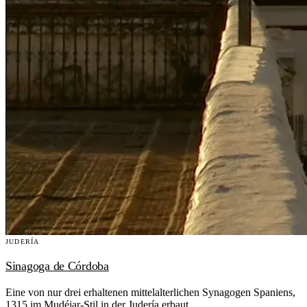
JUDERÍA
Sinagoga de Córdoba
Eine von nur drei erhaltenen mittelalterlichen Synagogen Spaniens,
1315 im Mudéjar-Stil in der Judería erbaut.