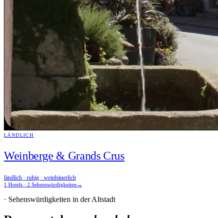
LÄNDLICH
Weinberge & Grands Crus
ländlich · ruhig · weinbäuerlich
1 Hotels · 2 Sehenswürdigkeiten
→
· Sehenswürdigkeiten in der Altstadt