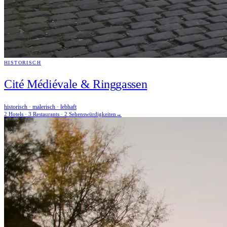
HISTORISCH
Cité Médiévale & Ringgassen
historisch · malerisch · lebhaft
2 Hotels · 3 Restaurants · 2 Sehenswürdigkeiten
→