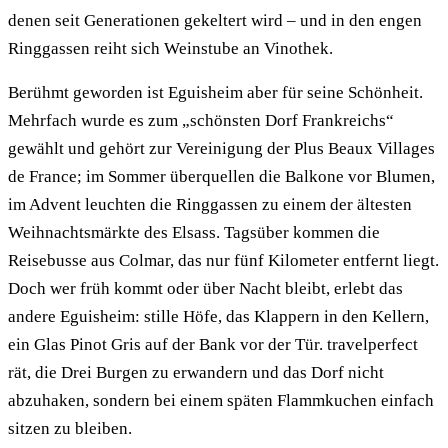
denen seit Generationen gekeltert wird – und in den engen
Ringgassen reiht sich Weinstube an Vinothek.
Berühmt geworden ist Eguisheim aber für seine Schönheit.
Mehrfach wurde es zum „schönsten Dorf Frankreichs“
gewählt und gehört zur Vereinigung der Plus Beaux Villages
de France; im Sommer überquellen die Balkone vor Blumen,
im Advent leuchten die Ringgassen zu einem der ältesten
Weihnachtsmärkte des Elsass. Tagsüber kommen die
Reisebusse aus Colmar, das nur fünf Kilometer entfernt liegt.
Doch wer früh kommt oder über Nacht bleibt, erlebt das
andere Eguisheim: stille Höfe, das Klappern in den Kellern,
ein Glas Pinot Gris auf der Bank vor der Tür. travelperfect
rät, die Drei Burgen zu erwandern und das Dorf nicht
abzuhaken, sondern bei einem späten Flammkuchen einfach
sitzen zu bleiben.