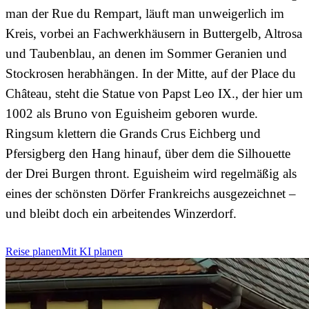
man der Rue du Rempart, läuft man unweigerlich im
Kreis, vorbei an Fachwerkhäusern in Buttergelb, Altrosa
und Taubenblau, an denen im Sommer Geranien und
Stockrosen herabhängen. In der Mitte, auf der Place du
Château, steht die Statue von Papst Leo IX., der hier um
1002 als Bruno von Eguisheim geboren wurde.
Ringsum klettern die Grands Crus Eichberg und
Pfersigberg den Hang hinauf, über dem die Silhouette
der Drei Burgen thront. Eguisheim wird regelmäßig als
eines der schönsten Dörfer Frankreichs ausgezeichnet –
und bleibt doch ein arbeitendes Winzerdorf.
Reise planen
Mit KI planen