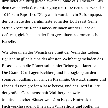
umrundet die Burg gleich zweimal, ohne es zu merken. Aus
dem Geschlecht der Grafen ging um 1002 Bruno hervor, der
1049 zum Papst Leo IX. gewählt wurde – ein Reformpapst,
der bis heute der berühmteste Sohn des Dorfes ist. Seine
Statue krönt die Renaissance-Brunnen auf der Place du
Château, gleich neben der ihm geweihten neoromanischen
Kapelle.
Wie überall an der Weinstraße prägt der Wein das Leben.
Eguisheim gilt als eine der ältesten Weinbaugemeinden des
Elsass; schon die Römer sollen hier Reben gepflanzt haben.
Die Grand-Cru-Lagen Eichberg und Pfersigberg an den
sonnigen Südhängen bringen Rieslinge, Gewürztraminer und
Pinot Gris von großer Klasse hervor, und das Dorf ist Sitz
der großen Genossenschaft Wolfberger sowie
traditionsreicher Häuser wie Léon Beyer. Hinter den
Fachwerkfassaden öffnen sich Winzerhöfe und Keller, in