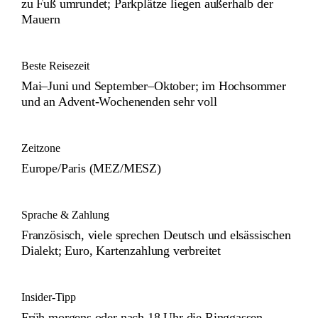
zu Fuß umrundet; Parkplätze liegen außerhalb der
Mauern
Beste Reisezeit
Mai–Juni und September–Oktober; im Hochsommer
und an Advent-Wochenenden sehr voll
Zeitzone
Europe/Paris (MEZ/MESZ)
Sprache & Zahlung
Französisch, viele sprechen Deutsch und elsässischen
Dialekt; Euro, Kartenzahlung verbreitet
Insider-Tipp
Früh morgens oder nach 18 Uhr die Ringgassen