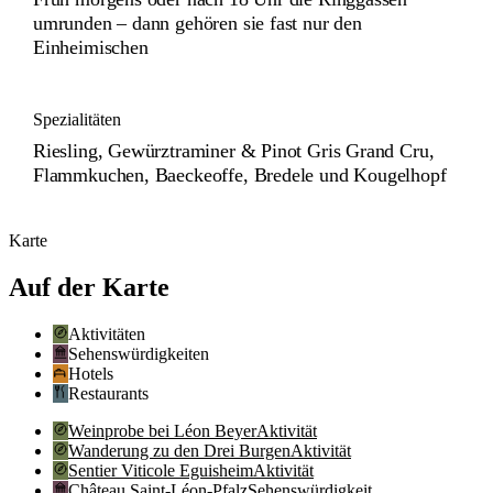
umrunden – dann gehören sie fast nur den
Einheimischen
Spezialitäten
Riesling, Gewürztraminer & Pinot Gris Grand Cru,
Flammkuchen, Baeckeoffe, Bredele und Kougelhopf
Karte
Auf der Karte
Aktivitäten
Sehenswürdigkeiten
Hotels
Restaurants
Weinprobe bei Léon Beyer
Aktivität
Wanderung zu den Drei Burgen
Aktivität
Sentier Viticole Eguisheim
Aktivität
Château Saint-Léon-Pfalz
Sehenswürdigkeit