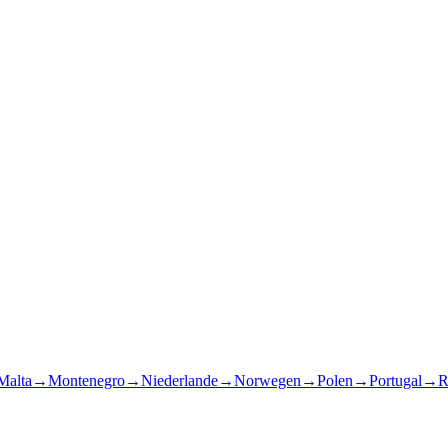
Malta
→
Montenegro
→
Niederlande
→
Norwegen
→
Polen
→
Portugal
→
R