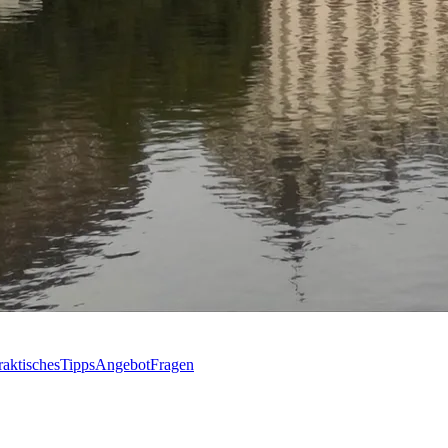
raktisches
Tipps
Angebot
Fragen