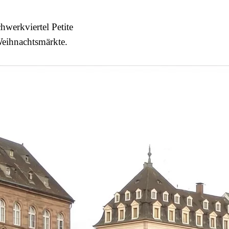
hwerkviertel Petite
 Weihnachtsmärkte.