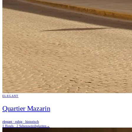
ELEGANT
Quartier Mazarin
elegant · ruhig · historisch
1 Hotels · 2 Sehenswürdigkeiten
→