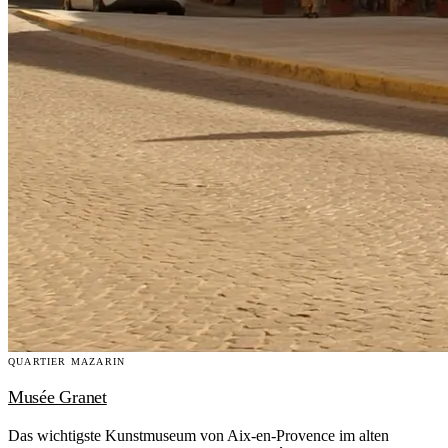
QUARTIER MAZARIN
Musée Granet
Das wichtigste Kunstmuseum von Aix-en-Provence im alten