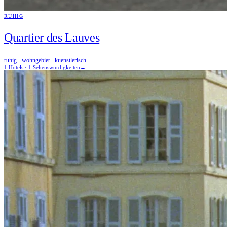
RUHIG
Quartier des Lauves
ruhig · wohngebiet · kuenstlerisch
1 Hotels · 1 Sehenswürdigkeiten
→