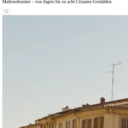
Malteserkomtur – von Ingres bis zu acht Cézanne-Gemälden.