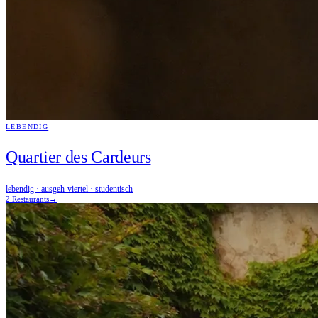
LEBENDIG
Quartier des Cardeurs
lebendig · ausgeh-viertel · studentisch
2 Restaurants
→