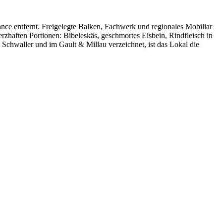
ance entfernt. Freigelegte Balken, Fachwerk und regionales Mobiliar
rzhaften Portionen: Bibeleskäs, geschmortes Eisbein, Rindfleisch in
chwaller und im Gault & Millau verzeichnet, ist das Lokal die