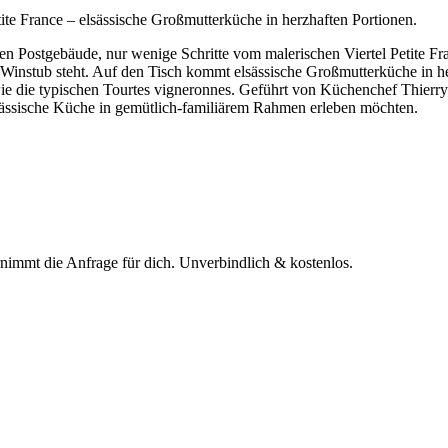
ite France – elsässische Großmutterküche in herzhaften Portionen.
gen Postgebäude, nur wenige Schritte vom malerischen Viertel Petite Fr
 Winstub steht. Auf den Tisch kommt elsässische Großmutterküche in he
die typischen Tourtes vigneronnes. Geführt von Küchenchef Thierry S
 elsässische Küche in gemütlich-familiärem Rahmen erleben möchten.
rnimmt die Anfrage für dich.
Unverbindlich & kostenlos.