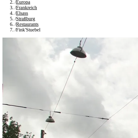
/
Europa
/
Frankreich
/
Elsass
/
Straßburg
/
Restaurants
/
Fink'Stuebel