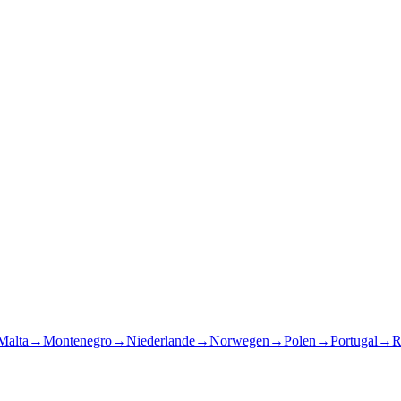
Malta
→
Montenegro
→
Niederlande
→
Norwegen
→
Polen
→
Portugal
→
R