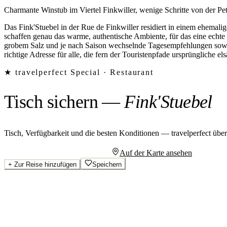
Charmante Winstub im Viertel Finkwiller, wenige Schritte von der Pet
Das Fink'Stuebel in der Rue de Finkwiller residiert in einem ehemali
schaffen genau das warme, authentische Ambiente, für das eine echte
grobem Salz und je nach Saison wechselnde Tagesempfehlungen sowie 
richtige Adresse für alle, die fern der Touristenpfade ursprüngliche
★ travelperfect Special ·
Restaurant
Tisch sichern
—
Fink'Stuebel
Tisch, Verfügbarkeit und die besten Konditionen — travelperfect übe
Persönliches Angebot anfragen
Auf der Karte ansehen
+
Zur Reise hinzufügen
Speichern