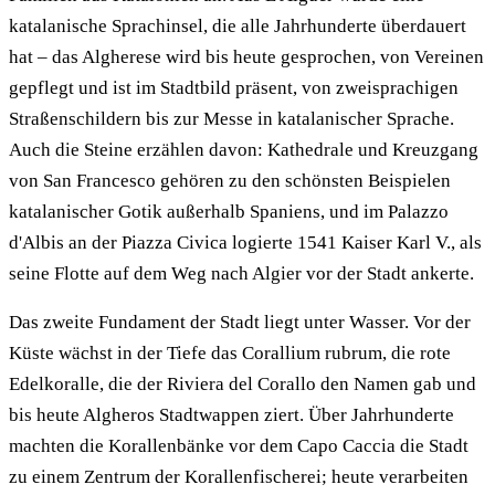
katalanische Sprachinsel, die alle Jahrhunderte überdauert
hat – das Algherese wird bis heute gesprochen, von Vereinen
gepflegt und ist im Stadtbild präsent, von zweisprachigen
Straßenschildern bis zur Messe in katalanischer Sprache.
Auch die Steine erzählen davon: Kathedrale und Kreuzgang
von San Francesco gehören zu den schönsten Beispielen
katalanischer Gotik außerhalb Spaniens, und im Palazzo
d'Albis an der Piazza Civica logierte 1541 Kaiser Karl V., als
seine Flotte auf dem Weg nach Algier vor der Stadt ankerte.
Das zweite Fundament der Stadt liegt unter Wasser. Vor der
Küste wächst in der Tiefe das Corallium rubrum, die rote
Edelkoralle, die der Riviera del Corallo den Namen gab und
bis heute Algheros Stadtwappen ziert. Über Jahrhunderte
machten die Korallenbänke vor dem Capo Caccia die Stadt
zu einem Zentrum der Korallenfischerei; heute verarbeiten