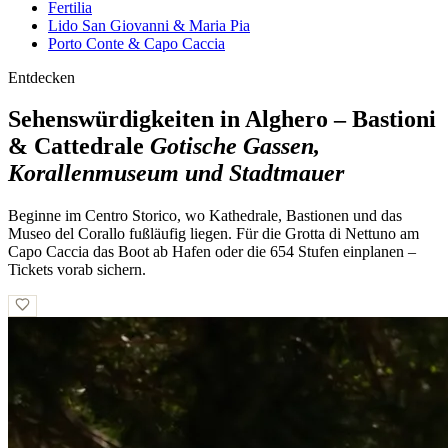
Fertilia
Lido San Giovanni & Maria Pia
Porto Conte & Capo Caccia
Entdecken
Sehenswürdigkeiten in Alghero – Bastioni
& Cattedrale
Gotische Gassen,
Korallenmuseum und Stadtmauer
Beginne im Centro Storico, wo Kathedrale, Bastionen und das
Museo del Corallo fußläufig liegen. Für die Grotta di Nettuno am
Capo Caccia das Boot ab Hafen oder die 654 Stufen einplanen –
Tickets vorab sichern.