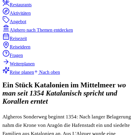
Restaurants
Aktivitäten
Angebot
Alghero nach Themen entdecken
Reisezeit
Reiseideen
Fragen
Weiterplanen
Reise planen
Nach oben
Ein Stück Katalonien im Mittelmeer
wo
man seit 1354 Katalanisch spricht und
Korallen erntet
Algheros Sonderweg beginnt 1354: Nach langer Belagerung
nahm die Krone von Aragón die Hafenstadt ein und siedelte
Familien aus Katalonien an. Aus L'Alguer wurde eine