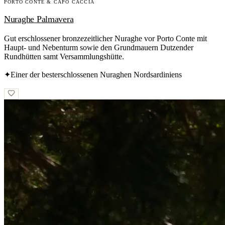
PORTO CONTE & CAPO CACCIA
Nuraghe Palmavera
Gut erschlossener bronzezeitlicher Nuraghe vor Porto Conte mit
Haupt- und Nebenturm sowie den Grundmauern Dutzender
Rundhütten samt Versammlungshütte.
✦
Einer der besterschlossenen Nuraghen Nordsardiniens