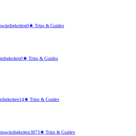
swürdigkeiten
0
★
Trips & Guides
rdigkeiten
0
★
Trips & Guides
digkeiten
14
★
Trips & Guides
nswürdigkeiten
3873
★
Trips & Guides