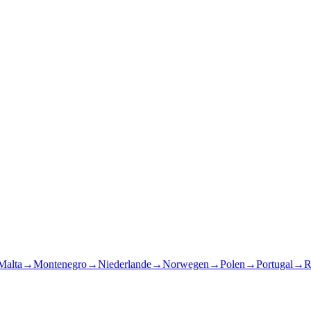
Malta
→
Montenegro
→
Niederlande
→
Norwegen
→
Polen
→
Portugal
→
R