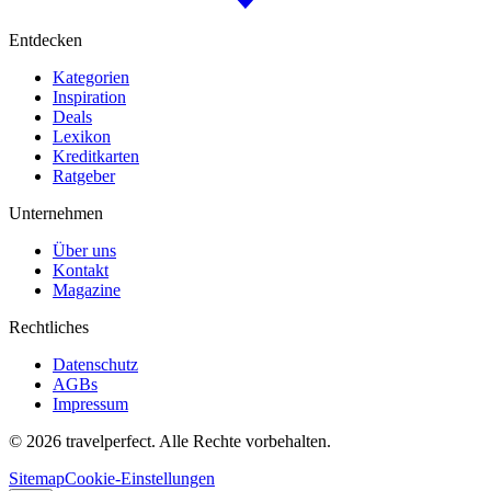
Entdecken
Kategorien
Inspiration
Deals
Lexikon
Kreditkarten
Ratgeber
Unternehmen
Über uns
Kontakt
Magazine
Rechtliches
Datenschutz
AGBs
Impressum
©
2026
travelperfect. Alle Rechte vorbehalten.
Sitemap
Cookie-Einstellungen