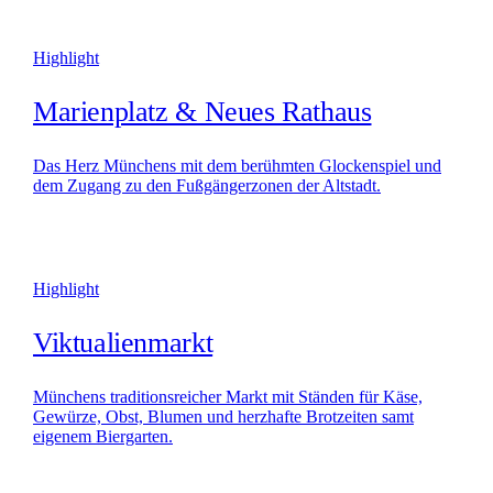
Highlight
Marienplatz & Neues Rathaus
Das Herz Münchens mit dem berühmten Glockenspiel und
dem Zugang zu den Fußgängerzonen der Altstadt.
Highlight
Viktualienmarkt
Münchens traditionsreicher Markt mit Ständen für Käse,
Gewürze, Obst, Blumen und herzhafte Brotzeiten samt
eigenem Biergarten.