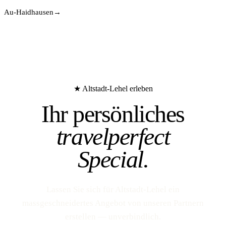
Au-Haidhausen
→
★ Altstadt-Lehel erleben
Ihr persönliches
travelperfect
Special.
Lassen Sie sich für Altstadt-Lehel ein
massgeschneidertes Angebot von unseren Partnern
erstellen — unverbindlich.