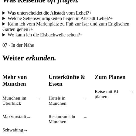
Was Reisende
oft fragen.
Was unterscheidet die Altstadt vom Lehel?
+
Welche Sehenswürdigkeiten liegen in Altstadt-Lehel?
+
Kann ich vom Marienplatz zu Fuß zur Isar und zum Englischen
Garten gehen?
+
Wo kann ich die Eisbachwelle sehen?
+
07 · In der Nähe
Weiter
erkunden.
Mehr von
Unterkünfte &
Zum Planen
München
Essen
Reise mit KI
→
planen
München im
→
Hotels in
→
Überblick
München
Maxvorstadt
→
Restaurants in
→
München
Schwabing
→