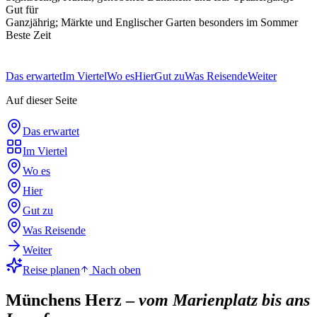
Gut für
Ganzjährig; Märkte und Englischer Garten besonders im Sommer
Beste Zeit
Das erwartet
Im Viertel
Wo es
Hier
Gut zu
Was Reisende
Weiter
Auf dieser Seite
Das erwartet
Im Viertel
Wo es
Hier
Gut zu
Was Reisende
Weiter
Reise planen
Nach oben
Münchens Herz –
vom Marienplatz bis ans