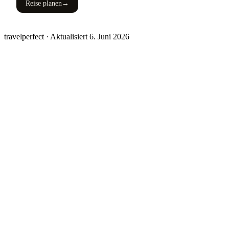
Reise planen
→
travelperfect
· Aktualisiert 6. Juni 2026