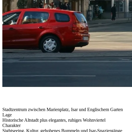
Stadtzentrum zwischen Marienplatz, Isar und Englischem Garten
Lage
Historische Altstadt plus elegantes, ruhiges Wohnviertel
Charakter
Sightseeing, Kultur, gehobenes Bummeln und Isar-Spaziergänge