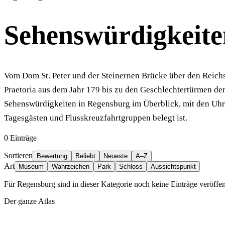
Sehenswürdigkeite
Vom Dom St. Peter und der Steinernen Brücke über den Reichs
Praetoria aus dem Jahr 179 bis zu den Geschlechtertürmen de
Sehenswürdigkeiten in Regensburg im Überblick, mit den Uhrz
Tagesgästen und Flusskreuzfahrtgruppen belegt ist.
0
Einträge
Sortieren
Bewertung
Beliebt
Neueste
A–Z
Art
Museum
Wahrzeichen
Park
Schloss
Aussichtspunkt
Für Regensburg sind in dieser Kategorie noch keine Einträge veröffent
Der ganze Atlas