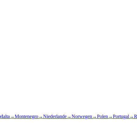
Malta
→
Montenegro
→
Niederlande
→
Norwegen
→
Polen
→
Portugal
→
R