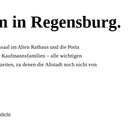
n
in
Regensburg
.
saal im Alten Rathaus und die Porta
r Kaufmannsfamilien – alle wichtigen
eiten, zu denen die Altstadt noch nicht von
licht.