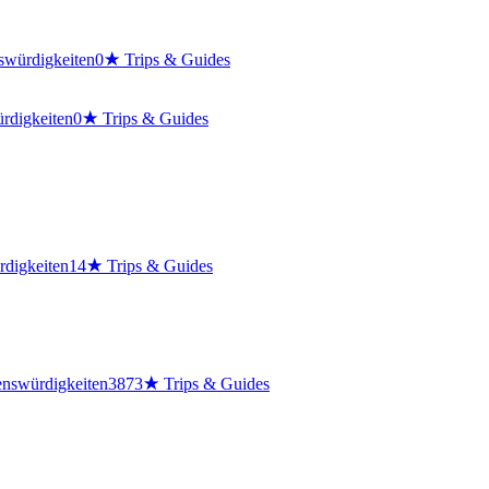
swürdigkeiten
0
★
Trips & Guides
rdigkeiten
0
★
Trips & Guides
digkeiten
14
★
Trips & Guides
nswürdigkeiten
3873
★
Trips & Guides