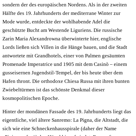
sondern der des europäischen Nordens. Als in der zweiten
Hälfte des 19. Jahrhunderts der mediterrane Winter zur
Mode wurde, entdeckte der wohlhabende Adel die
geschützte Bucht am Westende Liguriens. Die russische
Zarin Maria Alexandrowna überwinterte hier, englische
Lords ließen sich Villen in die Hänge bauen, und die Stadt
antwortete mit Grandhotels, einer von Palmen gesäumten
Promenade Imperatrice und 1905 mit dem Casinò – einem
gusseisernen Jugendstil-Tempel, der bis heute über dem
Hafen thront. Die orthodoxe Chiesa Russa mit ihren bunten
Zwiebeltürmen ist das schönste Denkmal dieser
kosmopolitischen Epoche.
Hinter der mondänen Fassade des 19. Jahrhunderts liegt das
eigentliche, viel ältere Sanremo: La Pigna, die Altstadt, die
sich wie eine Schneckenhausspirale (daher der Name