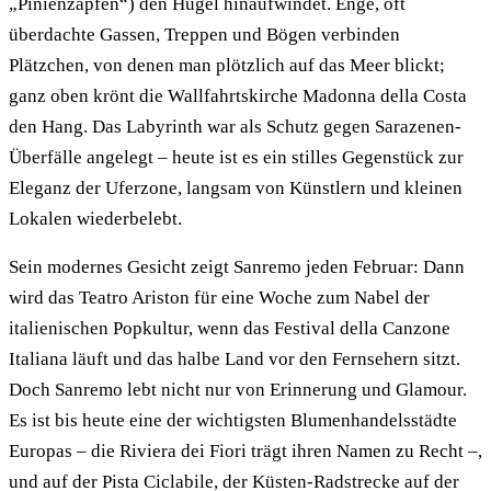
„Pinienzapfen“) den Hügel hinaufwindet. Enge, oft
überdachte Gassen, Treppen und Bögen verbinden
Plätzchen, von denen man plötzlich auf das Meer blickt;
ganz oben krönt die Wallfahrtskirche Madonna della Costa
den Hang. Das Labyrinth war als Schutz gegen Sarazenen-
Überfälle angelegt – heute ist es ein stilles Gegenstück zur
Eleganz der Uferzone, langsam von Künstlern und kleinen
Lokalen wiederbelebt.
Sein modernes Gesicht zeigt Sanremo jeden Februar: Dann
wird das Teatro Ariston für eine Woche zum Nabel der
italienischen Popkultur, wenn das Festival della Canzone
Italiana läuft und das halbe Land vor den Fernsehern sitzt.
Doch Sanremo lebt nicht nur von Erinnerung und Glamour.
Es ist bis heute eine der wichtigsten Blumenhandelsstädte
Europas – die Riviera dei Fiori trägt ihren Namen zu Recht –,
und auf der Pista Ciclabile, der Küsten-Radstrecke auf der