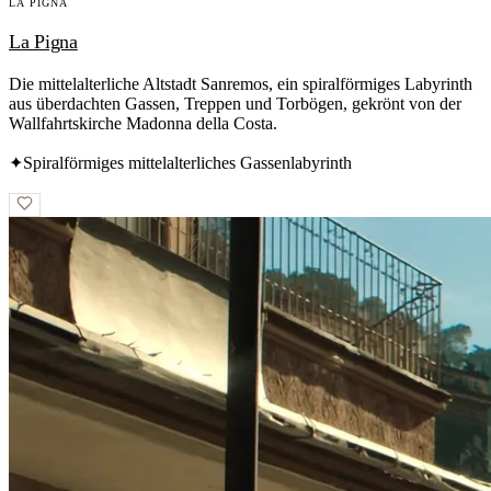
LA PIGNA
La Pigna
Die mittelalterliche Altstadt Sanremos, ein spiralförmiges Labyrinth
aus überdachten Gassen, Treppen und Torbögen, gekrönt von der
Wallfahrtskirche Madonna della Costa.
✦
Spiralförmiges mittelalterliches Gassenlabyrinth