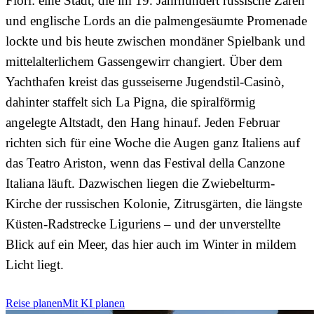
Fiori: eine Stadt, die im 19. Jahrhundert russische Zaren
und englische Lords an die palmengesäumte Promenade
lockte und bis heute zwischen mondäner Spielbank und
mittelalterlichem Gassengewirr changiert. Über dem
Yachthafen kreist das gusseiserne Jugendstil-Casinò,
dahinter staffelt sich La Pigna, die spiralförmig
angelegte Altstadt, den Hang hinauf. Jeden Februar
richten sich für eine Woche die Augen ganz Italiens auf
das Teatro Ariston, wenn das Festival della Canzone
Italiana läuft. Dazwischen liegen die Zwiebelturm-
Kirche der russischen Kolonie, Zitrusgärten, die längste
Küsten-Radstrecke Liguriens – und der unverstellte
Blick auf ein Meer, das hier auch im Winter in mildem
Licht liegt.
Reise planen
Mit KI planen