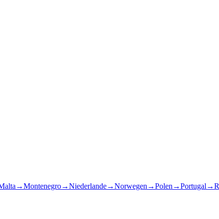
Malta
→
Montenegro
→
Niederlande
→
Norwegen
→
Polen
→
Portugal
→
R