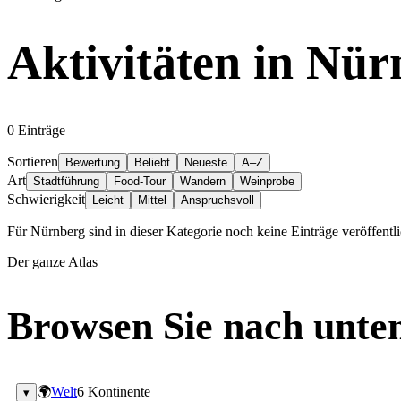
Aktivitäten
in
Nür
0
Einträge
Sortieren
Bewertung
Beliebt
Neueste
A–Z
Art
Stadtführung
Food-Tour
Wandern
Weinprobe
Schwierigkeit
Leicht
Mittel
Anspruchsvoll
Für Nürnberg sind in dieser Kategorie noch keine Einträge veröffentli
Der ganze Atlas
Browsen Sie nach unten
🌍
Welt
6 Kontinente
▾