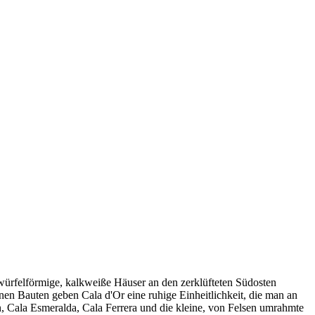
 würfelförmige, kalkweiße Häuser an den zerklüfteten Südosten
nen Bauten geben Cala d'Or eine ruhige Einheitlichkeit, die man an
an, Cala Esmeralda, Cala Ferrera und die kleine, von Felsen umrahmte