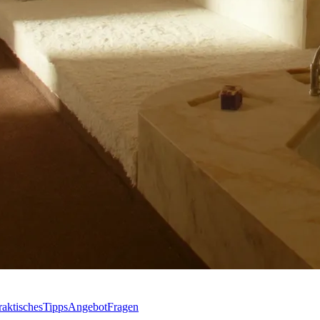
raktisches
Tipps
Angebot
Fragen