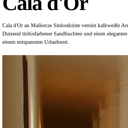
Cala d'Or
Cala d'Or an Mallorcas Südostküste vereint kalkweiße Arc
Dutzend türkisfarbener Sandbuchten und einen eleganten
einem entspannten Urlaubsort.