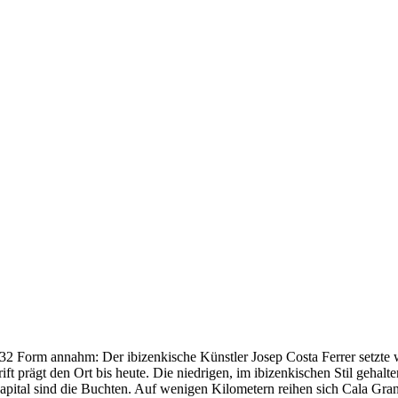
1932 Form annahm: Der ibizenkische Künstler Josep Costa Ferrer setzte
 prägt den Ort bis heute. Die niedrigen, im ibizenkischen Stil gehalte
 Kapital sind die Buchten. Auf wenigen Kilometern reihen sich Cala Gr