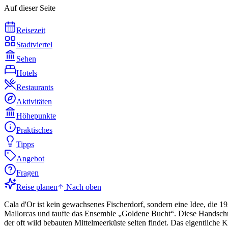
Auf dieser Seite
Reisezeit
Stadtviertel
Sehen
Hotels
Restaurants
Aktivitäten
Höhepunkte
Praktisches
Tipps
Angebot
Fragen
Reise planen
Nach oben
Cala d'Or ist kein gewachsenes Fischerdorf, sondern eine Idee, die 
Mallorcas und taufte das Ensemble „Goldene Bucht“. Diese Handschrift
der oft wild bebauten Mittelmeerküste selten findet. Das eigentliche