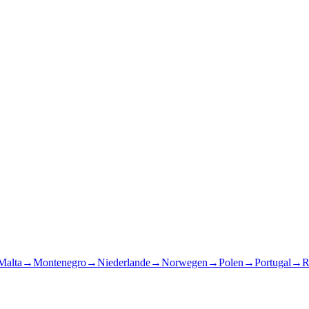
Malta
→
Montenegro
→
Niederlande
→
Norwegen
→
Polen
→
Portugal
→
R