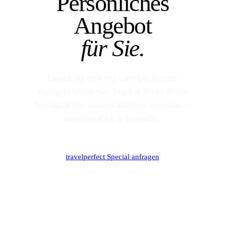
Persönliches
Angebot
für Sie.
Lassen Sie sich von travelperfect ein
massgeschneidertes Angebot für Le Resto
Provencal von unseren Partnern erstellen —
unverbindlich & kostenlos.
travelperfect Special anfragen