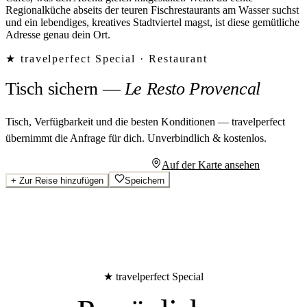
Regionalküche abseits der teuren Fischrestaurants am Wasser suchst
und ein lebendiges, kreatives Stadtviertel magst, ist diese gemütliche
Adresse genau dein Ort.
★ travelperfect Special ·
Restaurant
Tisch sichern
—
Le Resto Provencal
Tisch, Verfügbarkeit und die besten Konditionen — travelperfect
übernimmt die Anfrage für dich.
Unverbindlich & kostenlos.
Persönliches Angebot anfragen
Auf der Karte ansehen
+
Zur Reise hinzufügen
Speichern
★ travelperfect Special