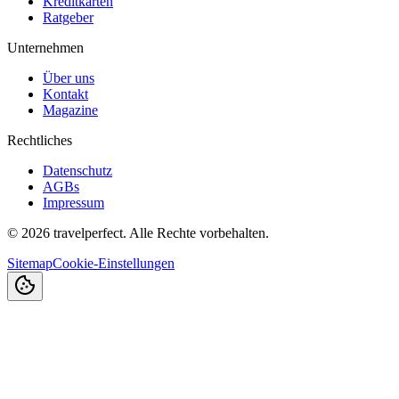
Kreditkarten
Ratgeber
Unternehmen
Über uns
Kontakt
Magazine
Rechtliches
Datenschutz
AGBs
Impressum
©
2026
travelperfect. Alle Rechte vorbehalten.
Sitemap
Cookie-Einstellungen