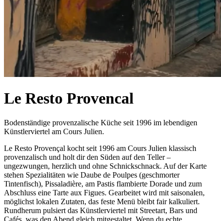
Le Resto Provencal
Bodenständige provenzalische Küche seit 1996 im lebendigen
Künstlerviertel am Cours Julien.
Le Resto Provençal kocht seit 1996 am Cours Julien klassisch
provenzalisch und holt dir den Süden auf den Teller –
ungezwungen, herzlich und ohne Schnickschnack. Auf der Karte
stehen Spezialitäten wie Daube de Poulpes (geschmorter
Tintenfisch), Pissaladière, am Pastis flambierte Dorade und zum
Abschluss eine Tarte aux Figues. Gearbeitet wird mit saisonalen,
möglichst lokalen Zutaten, das feste Menü bleibt fair kalkuliert.
Rundherum pulsiert das Künstlerviertel mit Streetart, Bars und
Cafés, was den Abend gleich mitgestaltet. Wenn du echte