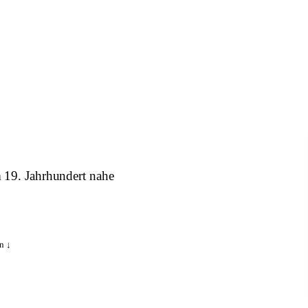
m 19. Jahrhundert nahe
n ↓