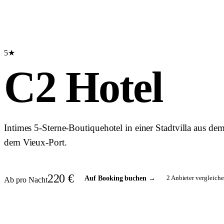
5★
C2 Hotel
Intimes 5-Sterne-Boutiquehotel in einer Stadtvilla aus de
dem Vieux-Port.
220
€
2
Anbieter vergleiche
Auf Booking buchen
→
Ab pro Nacht