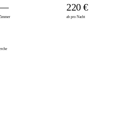
—
220 €
Zimmer
ab pro Nacht
erche