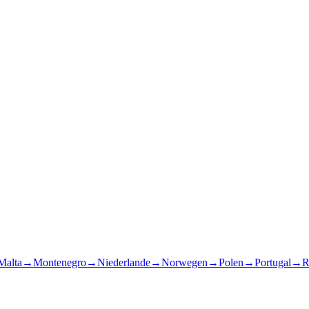
Malta
→
Montenegro
→
Niederlande
→
Norwegen
→
Polen
→
Portugal
→
R