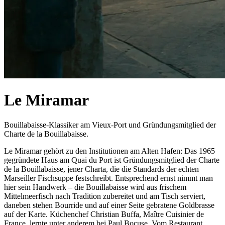
Le Miramar
Bouillabaisse-Klassiker am Vieux-Port und Gründungsmitglied der
Charte de la Bouillabaisse.
Le Miramar gehört zu den Institutionen am Alten Hafen: Das 1965
gegründete Haus am Quai du Port ist Gründungsmitglied der Charte
de la Bouillabaisse, jener Charta, die die Standards der echten
Marseiller Fischsuppe festschreibt. Entsprechend ernst nimmt man
hier sein Handwerk – die Bouillabaisse wird aus frischem
Mittelmeerfisch nach Tradition zubereitet und am Tisch serviert,
daneben stehen Bourride und auf einer Seite gebratene Goldbrasse
auf der Karte. Küchenchef Christian Buffa, Maître Cuisinier de
France, lernte unter anderem bei Paul Bocuse. Vom Restaurant