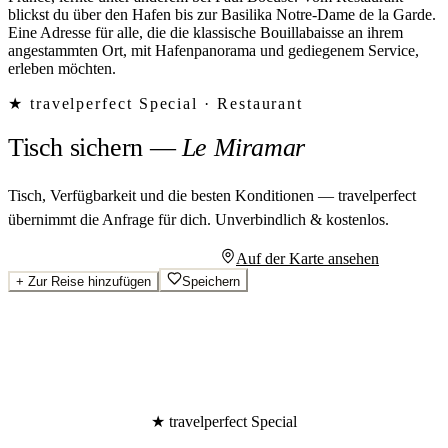
blickst du über den Hafen bis zur Basilika Notre-Dame de la Garde.
Eine Adresse für alle, die die klassische Bouillabaisse an ihrem
angestammten Ort, mit Hafenpanorama und gediegenem Service,
erleben möchten.
★ travelperfect Special ·
Restaurant
Tisch sichern
—
Le Miramar
Tisch, Verfügbarkeit und die besten Konditionen — travelperfect
übernimmt die Anfrage für dich.
Unverbindlich & kostenlos.
Persönliches Angebot anfragen
Auf der Karte ansehen
+
Zur Reise hinzufügen
Speichern
★ travelperfect Special