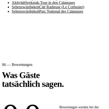
Aktivität
Seekajak-Tour in den Calanques
Sehenswürdigkeit
Cité Radieuse (Le Corbusier)
Sehenswürdigkeit
Parc National des Calanques
06 — Bewertungen
Was Gäste
tatsächlich sagen.
Bewertungen werden bei der