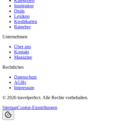
Kategorien
Inspiration
Deals
Lexikon
Kreditkarten
Ratgeber
Unternehmen
Über uns
Kontakt
Magazine
Rechtliches
Datenschutz
AGBs
Impressum
©
2026
travelperfect. Alle Rechte vorbehalten.
Sitemap
Cookie-Einstellungen