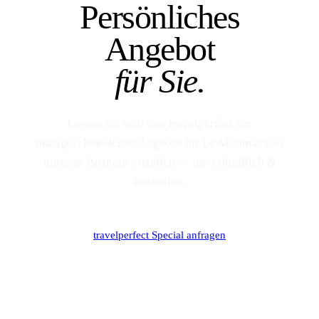
Persönliches
Angebot
für Sie.
Lassen Sie sich von travelperfect ein
massgeschneidertes Angebot für Le Miramar von
unseren Partnern erstellen — unverbindlich &
kostenlos.
travelperfect Special anfragen