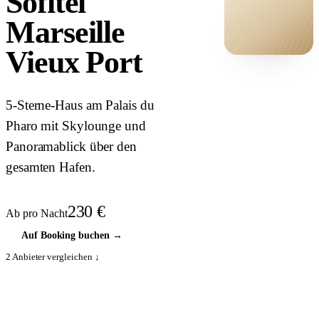
Sofitel
Marseille
Vieux Port
HOTEL ·
COVER
5-Sterne-Haus am Palais du
Pharo mit Skylounge und
Panoramablick über den
gesamten Hafen.
230
€
Ab pro Nacht
Auf Booking buchen
→
2
Anbieter vergleichen ↓