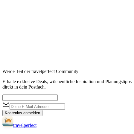
Affiliate-Links · Preis bleibt für Sie identisch
Werde Teil der travelperfect Community
Erhalte exklusive Deals, wöchentliche Inspiration und Planungstipps
direkt in dein Postfach.
Kostenlos anmelden
travel
perfect