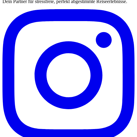
Dein Partner für stressfreie, perfekt abgestimmte Reiseerlebnisse.