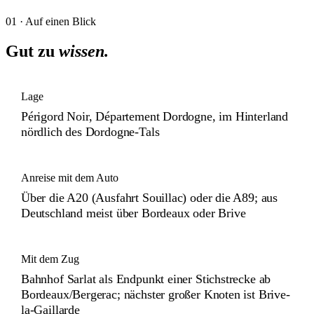
01 · Auf einen Blick
Gut zu
wissen.
Lage
Périgord Noir, Département Dordogne, im Hinterland
nördlich des Dordogne-Tals
Anreise mit dem Auto
Über die A20 (Ausfahrt Souillac) oder die A89; aus
Deutschland meist über Bordeaux oder Brive
Mit dem Zug
Bahnhof Sarlat als Endpunkt einer Stichstrecke ab
Bordeaux/Bergerac; nächster großer Knoten ist Brive-
la-Gaillarde