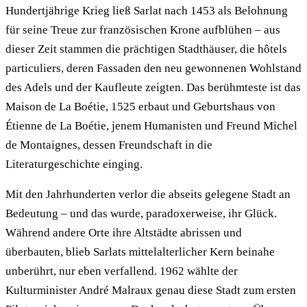
Hundertjährige Krieg ließ Sarlat nach 1453 als Belohnung
für seine Treue zur französischen Krone aufblühen – aus
dieser Zeit stammen die prächtigen Stadthäuser, die hôtels
particuliers, deren Fassaden den neu gewonnenen Wohlstand
des Adels und der Kaufleute zeigten. Das berühmteste ist das
Maison de La Boétie, 1525 erbaut und Geburtshaus von
Étienne de La Boétie, jenem Humanisten und Freund Michel
de Montaignes, dessen Freundschaft in die
Literaturgeschichte einging.
Mit den Jahrhunderten verlor die abseits gelegene Stadt an
Bedeutung – und das wurde, paradoxerweise, ihr Glück.
Während andere Orte ihre Altstädte abrissen und
überbauten, blieb Sarlats mittelalterlicher Kern beinahe
unberührt, nur eben verfallend. 1962 wählte der
Kulturminister André Malraux genau diese Stadt zum ersten