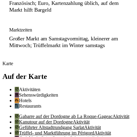
Französisch; Euro, Kartenzahlung üblich, auf dem
Markt hilft Bargeld
Marktzeiten
Großer Markt am Samstagvormittag, kleinerer am
Mittwoch; Trüffelmarkt im Winter samstags
Karte
Auf der Karte
Aktivitäten
Sehenswürdigkeiten
Hotels
Restaurants
Gabarre auf der Dordogne ab La Roque-Gageac
Aktivität
Kanutour auf der Dordogne
Aktivität
Geführter Altstadtrundgang Sarlat
Aktivität
Trüffel- und Marktführung im Périgord
Aktivität