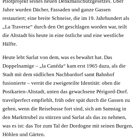
Pilotprojekt seines neuen Denkmalschutzgesetzes. Über
Jahre wurden Dächer, Fassaden und ganze Gassen
restauriert; eine breite Schneise, die im 19. Jahrhundert als
„La Traverse“ durch den Ort geschlagen worden war, teilt
die Altstadt bis heute in eine östliche und eine westliche
Hälfte.
Heute lebt Sarlat von dem, was es bewahrt hat. Das
Doppelnamige – „la Canéda“ kam erst 1965 dazu, als die
Stadt mit dem südlichen Nachbardorf samt Bahnhof
fusionierte – verrät die zweigeteilte Identität: oben die
Postkarten-Altstadt, unten das gewachsene Périgord-Dorf.
travelperfect empfiehlt, früh oder spät durch die Gassen zu
gehen, wenn die Reisebusse fort sind, sich am Samstag in
den Markttrubel zu stürzen und Sarlat als das zu nehmen,
was es ist: das Tor zum Tal der Dordogne mit seinen Burgen,
Höhlen und Gärten.