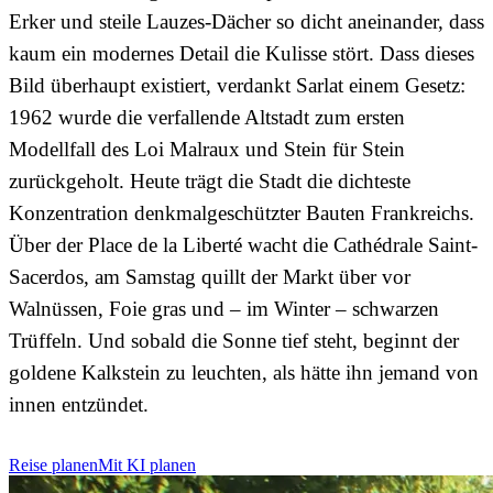
Erker und steile Lauzes-Dächer so dicht aneinander, dass
kaum ein modernes Detail die Kulisse stört. Dass dieses
Bild überhaupt existiert, verdankt Sarlat einem Gesetz:
1962 wurde die verfallende Altstadt zum ersten
Modellfall des Loi Malraux und Stein für Stein
zurückgeholt. Heute trägt die Stadt die dichteste
Konzentration denkmalgeschützter Bauten Frankreichs.
Über der Place de la Liberté wacht die Cathédrale Saint-
Sacerdos, am Samstag quillt der Markt über vor
Walnüssen, Foie gras und – im Winter – schwarzen
Trüffeln. Und sobald die Sonne tief steht, beginnt der
goldene Kalkstein zu leuchten, als hätte ihn jemand von
innen entzündet.
Reise planen
Mit KI planen