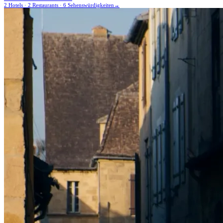
2 Hotels · 2 Restaurants · 6 Sehenswürdigkeiten
→