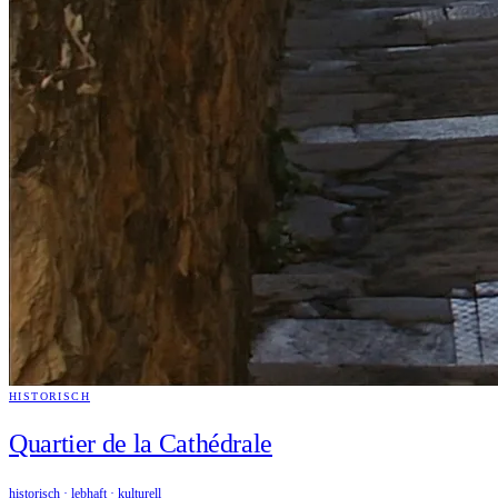
HISTORISCH
Quartier de la Cathédrale
historisch · lebhaft · kulturell