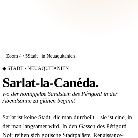
Zoom 4 / 5
Stadt · in Neuaquitanien
◆ STADT · NEUAQUITANIEN
Sarlat-la-Canéda.
wo der honiggelbe Sandstein des Périgord in der
Abendsonne zu glühen beginnt
Sarlat ist keine Stadt, die man durcheilt – sie ist eine, in
der man langsamer wird. In den Gassen des Périgord
Noir reihen sich gotische Stadtpaläste, Renaissance-