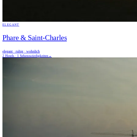
ELEGANT
Phare & Saint-Charles
elegant · ruhig · wohnlich
2 Hotels · 1 Sehenswürdigkeiten
→