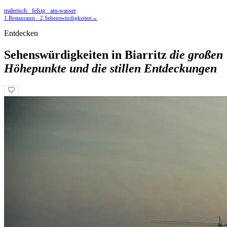
malerisch · felsig · am-wasser
1 Restaurants · 2 Sehenswürdigkeiten
→
Entdecken
Sehenswürdigkeiten in Biarritz
die großen
Höhepunkte und die stillen Entdeckungen