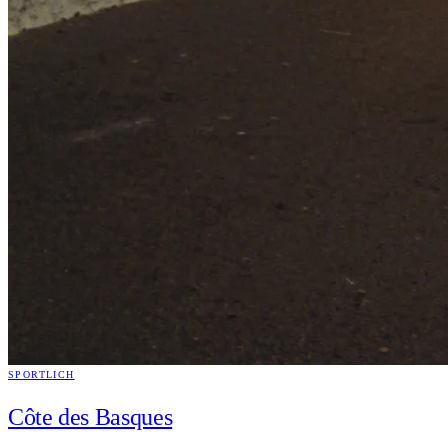
SPORTLICH
Côte des Basques