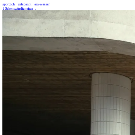
sportlich · entspannt · am-wasser
1 Sehenswürdigkeiten
→