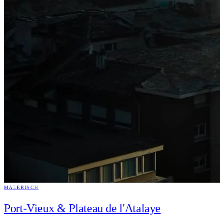
MALERISCH
Port-Vieux & Plateau de l'Atalaye