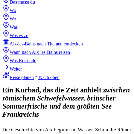
Das musst du
Wo
Wo
Was
Was es zu
Aix-les-Bains nach Themen entdecken
Wann nach Aix-les-Bains reisen
Was Reisende
Weiter
Reise planen
Nach oben
Ein Kurbad, das die Zeit anhielt
zwischen
römischem Schwefelwasser, britischer
Sommerfrische und dem größten See
Frankreichs
Die Geschichte von Aix beginnt im Wasser. Schon die Römer