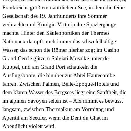
Frankreichs größtem natürlichem See, in dem die feine
Gesellschaft des 19. Jahrhunderts ihre Sommer
verbrachte und Königin Victoria ihre Spaziergänge
machte. Hinter den Säulenportiken der Thermes
Nationaux dampft noch immer das schwefelhaltige
Wasser, das schon die Römer hierher zog; im Casino
Grand Cercle glitzern Salviati-Mosaike unter der
Kuppel, und am Grand Port schaukeln die
Ausflugsboote, die hinüber zur Abtei Hautecombe
fahren. Zwischen Palmen, Belle-Époque-Hotels und
dem klaren Wasser des Bergsees liegt eine Sanftheit, die
im alpinen Savoyen selten ist – Aix nimmt es bewusst
langsam, zwischen Thermalkur am Vormittag und
Aperitif am Seeufer, wenn die Dent du Chat im
Abendlicht violett wird.