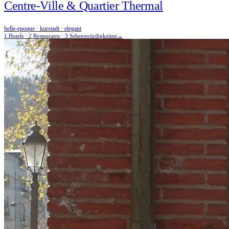
Centre-Ville & Quartier Thermal
belle-epoque · kurstadt · elegant
1 Hotels · 2 Restaurants · 3 Sehenswürdigkeiten
→