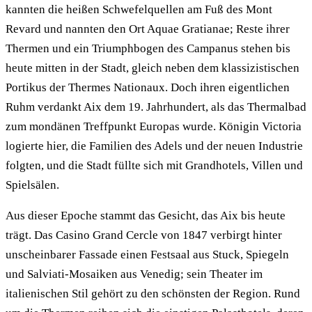
kannten die heißen Schwefelquellen am Fuß des Mont
Revard und nannten den Ort Aquae Gratianae; Reste ihrer
Thermen und ein Triumphbogen des Campanus stehen bis
heute mitten in der Stadt, gleich neben dem klassizistischen
Portikus der Thermes Nationaux. Doch ihren eigentlichen
Ruhm verdankt Aix dem 19. Jahrhundert, als das Thermalbad
zum mondänen Treffpunkt Europas wurde. Königin Victoria
logierte hier, die Familien des Adels und der neuen Industrie
folgten, und die Stadt füllte sich mit Grandhotels, Villen und
Spielsälen.
Aus dieser Epoche stammt das Gesicht, das Aix bis heute
trägt. Das Casino Grand Cercle von 1847 verbirgt hinter
unscheinbarer Fassade einen Festsaal aus Stuck, Spiegeln
und Salviati-Mosaiken aus Venedig; sein Theater im
italienischen Stil gehört zu den schönsten der Region. Rund