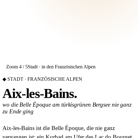
Zoom 4 / 5
Stadt · in den Französischen Alpen
◆ STADT · FRANZÖSISCHE ALPEN
Aix-les-Bains.
wo die Belle Époque am türkisgrünen Bergsee nie ganz
zu Ende ging
Aix-les-Bains ist die Belle Époque, die nie ganz
vergangen ist: ein Kurbad am Ufer des Lac du Bourget,