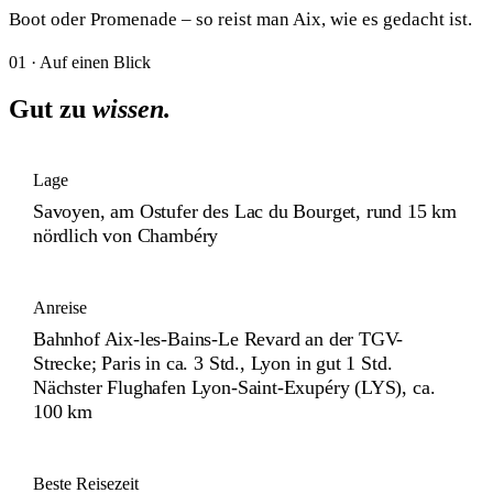
Boot oder Promenade – so reist man Aix, wie es gedacht ist.
01 · Auf einen Blick
Gut zu
wissen.
Lage
Savoyen, am Ostufer des Lac du Bourget, rund 15 km
nördlich von Chambéry
Anreise
Bahnhof Aix-les-Bains-Le Revard an der TGV-
Strecke; Paris in ca. 3 Std., Lyon in gut 1 Std.
Nächster Flughafen Lyon-Saint-Exupéry (LYS), ca.
100 km
Beste Reisezeit