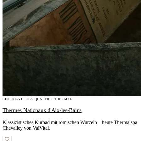
CENTRE-VILLE & QUARTIER THERMAL
Thermes Nationaux d'Aix-les-Bains
Klassizistisches Kurbad mit römischen Wurzeln – heute Thermalspa
Chevalley von ValVital.