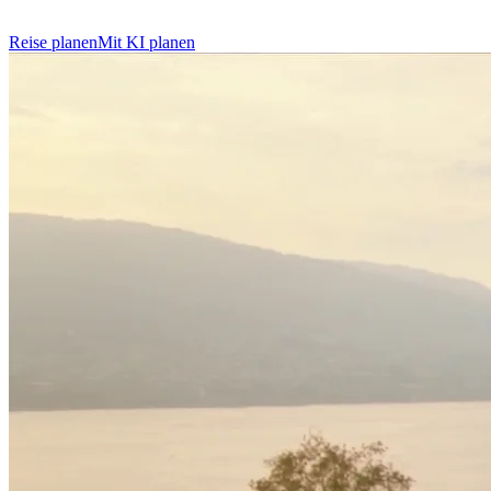
Reise planen
Mit KI planen