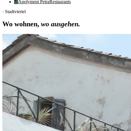
Apolymeni Petra
Restaurants
· Stadtviertel
Wo wohnen,
wo ausgehen.