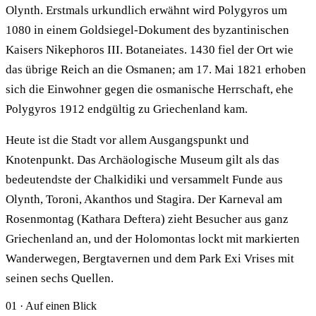
Olynth. Erstmals urkundlich erwähnt wird Polygyros um
1080 in einem Goldsiegel-Dokument des byzantinischen
Kaisers Nikephoros III. Botaneiates. 1430 fiel der Ort wie
das übrige Reich an die Osmanen; am 17. Mai 1821 erhoben
sich die Einwohner gegen die osmanische Herrschaft, ehe
Polygyros 1912 endgültig zu Griechenland kam.
Heute ist die Stadt vor allem Ausgangspunkt und
Knotenpunkt. Das Archäologische Museum gilt als das
bedeutendste der Chalkidiki und versammelt Funde aus
Olynth, Toroni, Akanthos und Stagira. Der Karneval am
Rosenmontag (Kathara Deftera) zieht Besucher aus ganz
Griechenland an, und der Holomontas lockt mit markierten
Wanderwegen, Bergtavernen und dem Park Exi Vrises mit
seinen sechs Quellen.
01 · Auf einen Blick