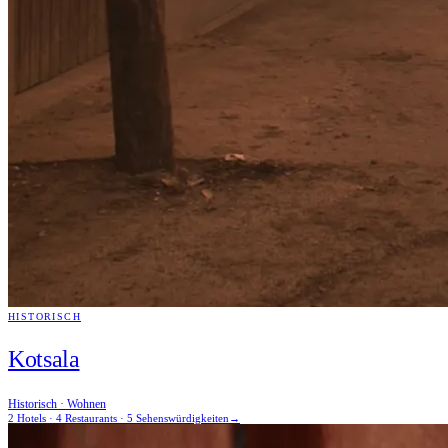
HISTORISCH
Kotsala
Historisch · Wohnen
2 Hotels · 4 Restaurants · 5 Sehenswürdigkeiten
→