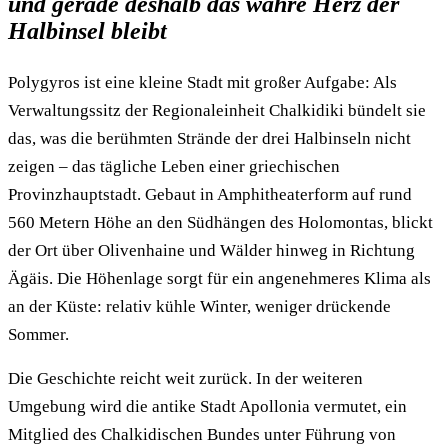
und gerade deshalb das wahre Herz der
Halbinsel bleibt
Polygyros ist eine kleine Stadt mit großer Aufgabe: Als
Verwaltungssitz der Regionaleinheit Chalkidiki bündelt sie
das, was die berühmten Strände der drei Halbinseln nicht
zeigen – das tägliche Leben einer griechischen
Provinzhauptstadt. Gebaut in Amphitheaterform auf rund
560 Metern Höhe an den Südhängen des Holomontas, blickt
der Ort über Olivenhaine und Wälder hinweg in Richtung
Ägäis. Die Höhenlage sorgt für ein angenehmeres Klima als
an der Küste: relativ kühle Winter, weniger drückende
Sommer.
Die Geschichte reicht weit zurück. In der weiteren
Umgebung wird die antike Stadt Apollonia vermutet, ein
Mitglied des Chalkidischen Bundes unter Führung von