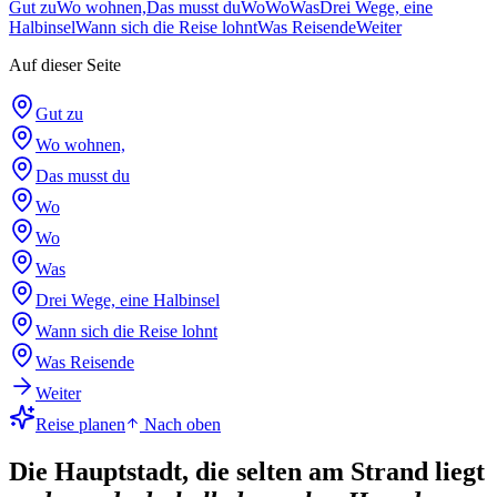
Gut zu
Wo wohnen,
Das musst du
Wo
Wo
Was
Drei Wege, eine
Halbinsel
Wann sich die Reise lohnt
Was Reisende
Weiter
Auf dieser Seite
Gut zu
Wo wohnen,
Das musst du
Wo
Wo
Was
Drei Wege, eine Halbinsel
Wann sich die Reise lohnt
Was Reisende
Weiter
Reise planen
Nach oben
Die Hauptstadt, die selten am Strand liegt