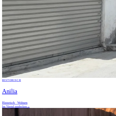
HISTORISCH
Anilia
Historisch · Wohnen
Im Viertel entdecken
→