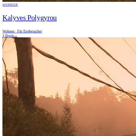
WOHNEN
Kalyves Polygyrou
Wohnen · Für Erstbesucher
3 Hotels
→