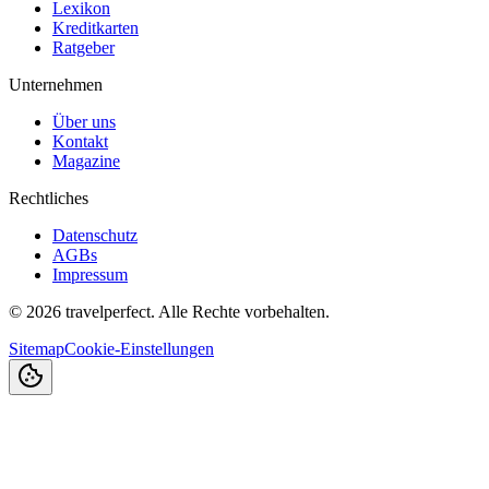
Lexikon
Kreditkarten
Ratgeber
Unternehmen
Über uns
Kontakt
Magazine
Rechtliches
Datenschutz
AGBs
Impressum
©
2026
travelperfect. Alle Rechte vorbehalten.
Sitemap
Cookie-Einstellungen