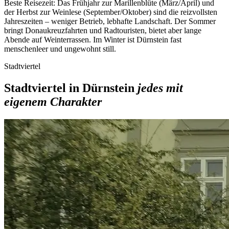
Beste Reisezeit:
Das Frühjahr zur Marillenblüte (März/April) und
der Herbst zur Weinlese (September/Oktober) sind die reizvollsten
Jahreszeiten – weniger Betrieb, lebhafte Landschaft. Der Sommer
bringt Donaukreuzfahrten und Radtouristen, bietet aber lange
Abende auf Weinterrassen. Im Winter ist Dürnstein fast
menschenleer und ungewohnt still.
Stadtviertel
Stadtviertel in Dürnstein
jedes mit
eigenem Charakter