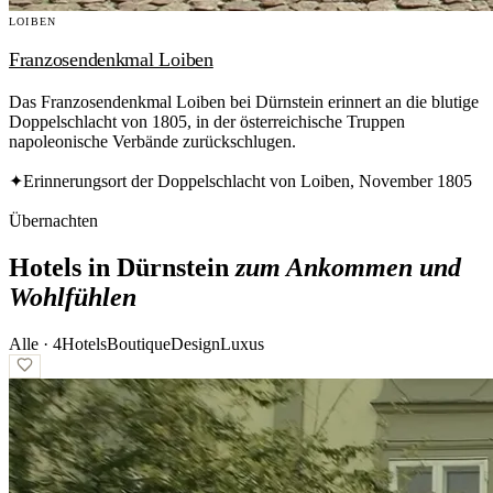
LOIBEN
Franzosendenkmal Loiben
Das Franzosendenkmal Loiben bei Dürnstein erinnert an die blutige
Doppelschlacht von 1805, in der österreichische Truppen
napoleonische Verbände zurückschlugen.
✦
Erinnerungsort der Doppelschlacht von Loiben, November 1805
Übernachten
Hotels in Dürnstein
zum Ankommen und
Wohlfühlen
Alle ·
4
Hotels
Boutique
Design
Luxus