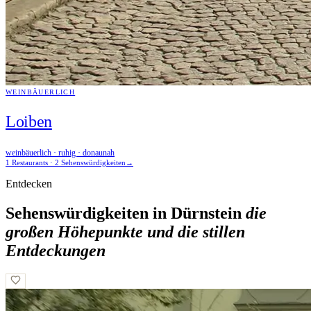
WEINBÄUERLICH
Loiben
weinbäuerlich · ruhig · donaunah
1 Restaurants · 2 Sehenswürdigkeiten
→
Entdecken
Sehenswürdigkeiten in Dürnstein
die
großen Höhepunkte und die stillen
Entdeckungen