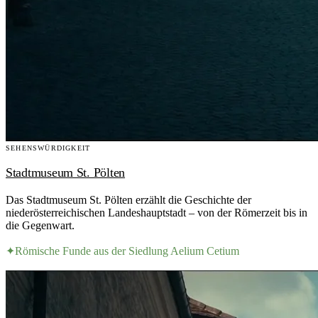
SEHENSWÜRDIGKEIT
Stadtmuseum St. Pölten
Das Stadtmuseum St. Pölten erzählt die Geschichte der
niederösterreichischen Landeshauptstadt – von der Römerzeit bis in
die Gegenwart.
✦
Römische Funde aus der Siedlung Aelium Cetium