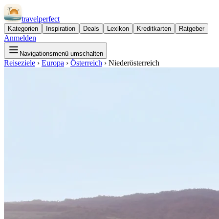
travel
perfect
Kategorien
Inspiration
Deals
Lexikon
Kreditkarten
Ratgeber
Anmelden
Navigationsmenü umschalten
Reiseziele
›
Europa
›
Österreich
›
Niederösterreich