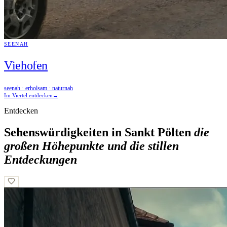
SEENAH
Viehofen
seenah · erholsam · naturnah
Im Viertel entdecken
→
Entdecken
Sehenswürdigkeiten in Sankt Pölten
die
großen Höhepunkte und die stillen
Entdeckungen