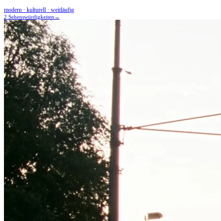
modern · kulturell · weitläufig
2 Sehenswürdigkeiten
→